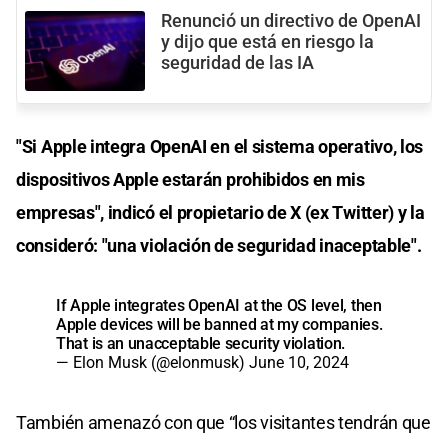
Renunció un directivo de OpenAI
y dijo que está en riesgo la
seguridad de las IA
"Si Apple integra OpenAI en el sistema operativo, los
dispositivos Apple estarán prohibidos en mis
empresas", indicó el propietario de X (ex Twitter) y la
consideró: "una violación de seguridad inaceptable".
If Apple integrates OpenAI at the OS level, then
Apple devices will be banned at my companies.
That is an unacceptable security violation.
— Elon Musk (@elonmusk)
June 10, 2024
También amenazó con que “los visitantes tendrán que