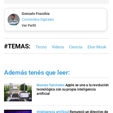
Gonzalo Fracchia
Contenidos Digitales.
Ver Perfil
#TEMAS:
Tecno
Videos
Ciencia
Elon Musk
I
Además tenés que leer:
Nuevas funciones
Apple se une a la revolución
tecnológica con su propia inteligencia
artificial
Inteligencia artificial
Renunció un directivo de