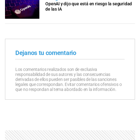
OpenAI y dijo que está en riesgo la seguridad
de las IA
Dejanos tu comentario
Los comentarios realizados son de exclusiva
responsabilidad de sus autores y las consecuencias
derivadas de ellos pueden ser pasibles de las sanciones
legales que correspondan. Evitar comentarios ofensivos o
que no respondan al tema abordado en la información.