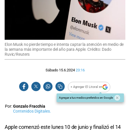
Elon Musk no pierde tiempo e intenta captar la atención en medio de
la semana más importante del año para Apple. Crédito: Dado
Ruvic/Reuters
Sábado 15.6.2024
23:16
+ Agregar El Litoral en
Agregar a tus medios preferidos en Google
Por:
Gonzalo Fracchia
Contenidos Digitales.
Apple comenzó este lunes 10 de junio y finalizó el 14