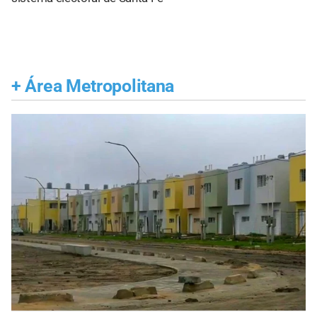
+
Área Metropolitana