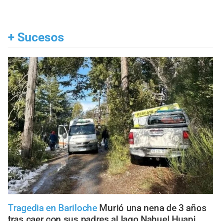
+
Sucesos
Tragedia en Bariloche
Murió una nena de 3 años
tras caer con sus padres al lago Nahuel Huapi