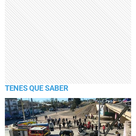
TENES QUE SABER