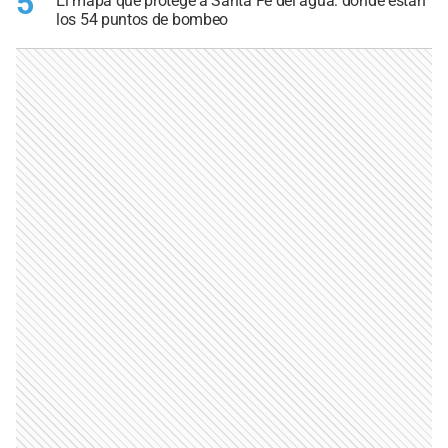
5
El mapa que protege a Santa Fe del agua: dónde están
los 54 puntos de bombeo