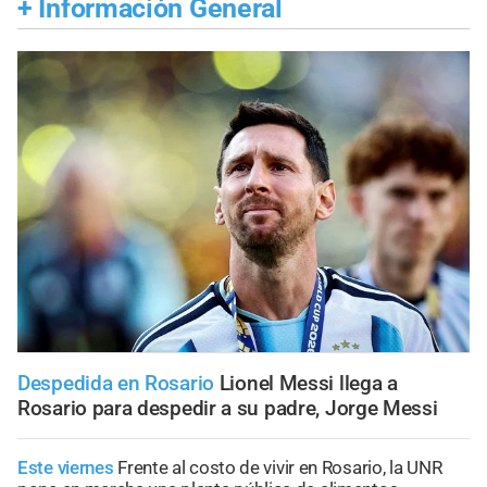
+
Información General
Despedida en Rosario
Lionel Messi llega a
Rosario para despedir a su padre, Jorge Messi
Este viernes
Frente al costo de vivir en Rosario, la UNR