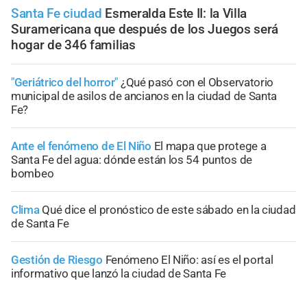
Santa Fe ciudad
Esmeralda Este II: la Villa
Suramericana que después de los Juegos será
hogar de 346 familias
"Geriátrico del horror"
¿Qué pasó con el Observatorio
municipal de asilos de ancianos en la ciudad de Santa
Fe?
Ante el fenómeno de El Niño
El mapa que protege a
Santa Fe del agua: dónde están los 54 puntos de
bombeo
Clima
Qué dice el pronóstico de este sábado en la ciudad
de Santa Fe
Gestión de Riesgo
Fenómeno El Niño: así es el portal
informativo que lanzó la ciudad de Santa Fe