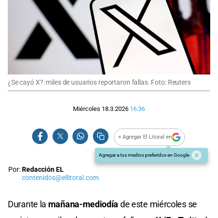
¿Se cayó X?: miles de usuarios reportaron fallas. Foto: Reuters
Miércoles 18.3.2026
16:36
+ Agregar El Litoral en
Agregar a tus medios preferidos en Google
Por:
Redacción EL
contenidos@ellitoral.com
Durante la
mañana-mediodía
de este miércoles se