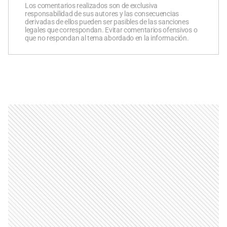
Los comentarios realizados son de exclusiva
responsabilidad de sus autores y las consecuencias
derivadas de ellos pueden ser pasibles de las sanciones
legales que correspondan. Evitar comentarios ofensivos o
que no respondan al tema abordado en la información.