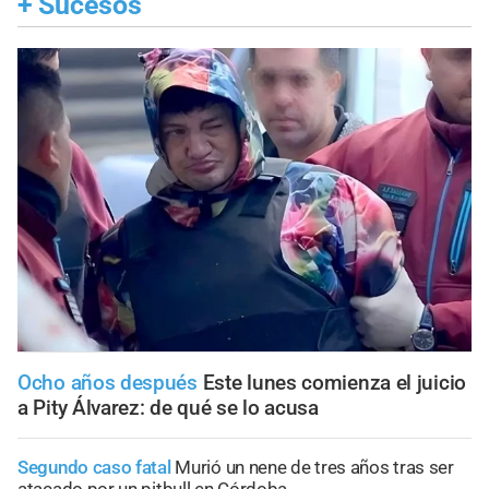
+
Sucesos
Ocho años después
Este lunes comienza el juicio
a Pity Álvarez: de qué se lo acusa
Segundo caso fatal
Murió un nene de tres años tras ser
atacado por un pitbull en Córdoba