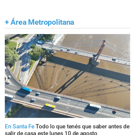
+
Área Metropolitana
En Santa Fe
Todo lo que tenés que saber antes de
salir de casa este lunes 10 de agosto