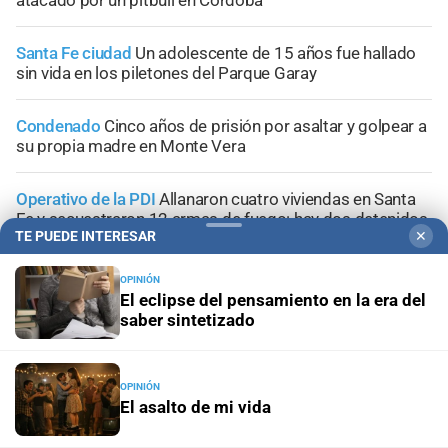
Santa Fe ciudad
Un adolescente de 15 años fue hallado
sin vida en los piletones del Parque Garay
Condenado
Cinco años de prisión por asaltar y golpear a
su propia madre en Monte Vera
Operativo de la PDI
Allanaron cuatro viviendas en Santa
Fe y secuestraron 12 armas de fuego: hay dos detenidos
TE PUEDE INTERESAR
✕
OPINIÓN
El eclipse del pensamiento en la era del
saber sintetizado
+
Información General
OPINIÓN
El asalto de mi vida