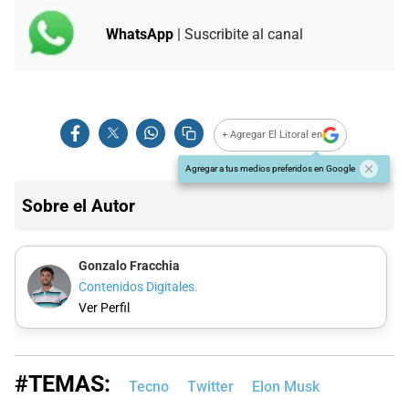
WhatsApp
| Suscribite al canal
+ Agregar El Litoral en
Agregar a tus medios preferidos en Google
Sobre el Autor
Gonzalo Fracchia
Contenidos Digitales.
Ver Perfil
#TEMAS:
Tecno
Twitter
Elon Musk