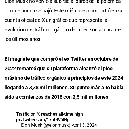
Elon Musk
no volvió a subirse al barco de la polémica
porque nunca se bajó. Este miércoles compartió en su
cuenta oficial de
X
un gráfico que representa la
evolución del tráfico orgánico de la red social durante
los últimos años.
El magnate que compró el ex Twitter en octubre de
2022 remarcó que su plataforma alcanzó el pico
máximo de tráfico orgánico a principios de este 2024
llegando a 3,38 mil millones. Su punto más alto había
sido a comienzos de 2018 con 2,5 mil millones.
Traffic on 𝕏 reaches all-time high
pic.twitter.com/1kaDlV5lBp
— Elon Musk (@elonmusk)
April 3, 2024