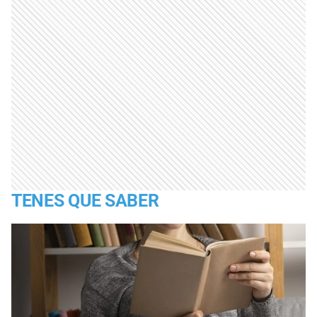
TENES QUE SABER