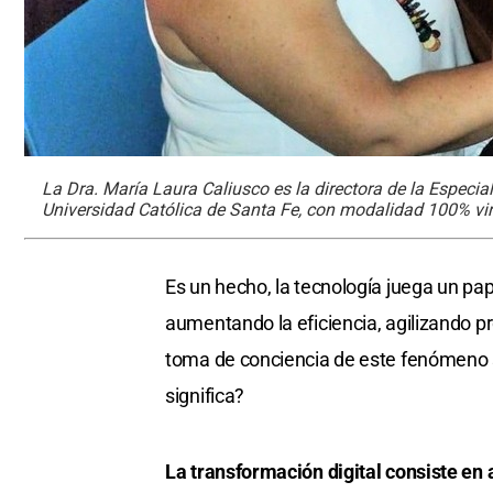
La Dra. María Laura Caliusco es la directora de la Especial
Universidad Católica de Santa Fe, con modalidad 100% virt
Es un hecho, la tecnología juega un pa
aumentando la eficiencia, agilizando p
toma de conciencia de este fenómeno s
significa?
La transformación digital consiste en a