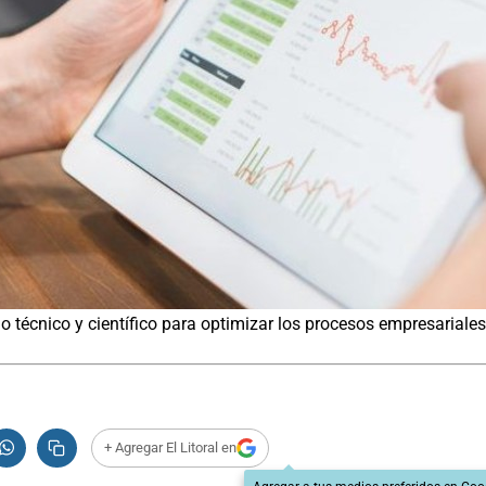
lo técnico y científico para optimizar los procesos empresariales
+ Agregar El Litoral en