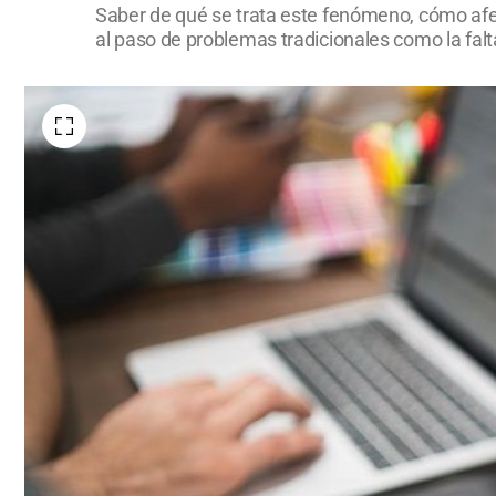
Saber de qué se trata este fenómeno, cómo afec
al paso de problemas tradicionales como la falta