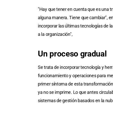
"Hay que tener en cuenta que es una tr
alguna manera. Tiene que cambiar", enf
incorporar las últimas tecnologías de l
a la organización",
Un proceso gradual
Se trata de incorporar tecnología y her
funcionamiento y operaciones para mejor
primer síntoma de esta transformación
ya no se imprime. Lo que antes circulab
sistemas de gestión basados en la nub