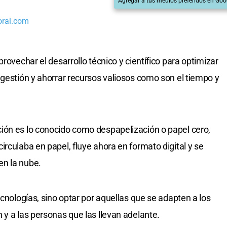
Agregar a tus medios preferidos en Goo
oral.com
rovechar el desarrollo técnico y científico para optimizar
 gestión y ahorrar recursos valiosos como son el tiempo y
ión es lo conocido como despapelización o papel cero,
rculaba en papel, fluye ahora en formato digital y se
en la nube.
ecnologías, sino optar por aquellas que se adapten a los
 y a las personas que las llevan adelante.