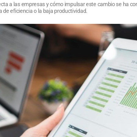
ta a las empresas y cómo impulsar este cambio se ha conve
 de eficiencia o la baja productividad.