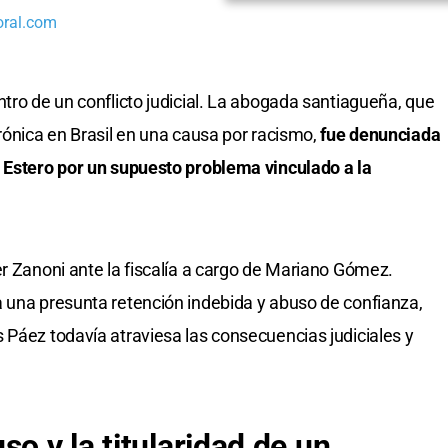
oral.com
ntro de un conflicto judicial. La abogada santiagueña, que
rónica en Brasil en una causa por racismo,
fue denunciada
l Estero por un supuesto problema vinculado a la
er Zanoni ante la fiscalía a cargo de Mariano Gómez.
 una presunta retención indebida y abuso de confianza,
 Páez todavía atraviesa las consecuencias judiciales y
so y la titularidad de un