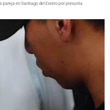
ex pareja en Santiago del Estero por presunta