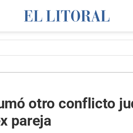
mó otro conflicto jud
x pareja