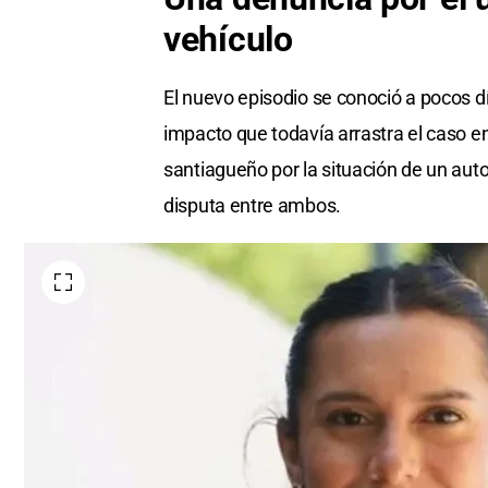
vehículo
El nuevo episodio se conoció a pocos d
impacto que todavía arrastra el caso en
santiagueño por la situación de un aut
disputa entre ambos.