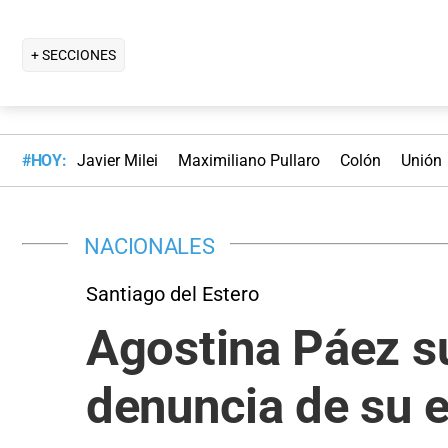
+ SECCIONES
#HOY:
Javier Milei
Maximiliano Pullaro
Colón
Unión
NACIONALES
Santiago del Estero
Agostina Páez su
denuncia de su e