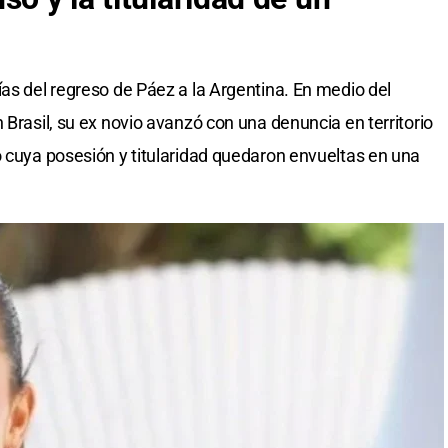
ías del regreso de Páez a la Argentina. En medio del
 Brasil, su ex novio avanzó con una denuncia en territorio
o cuya posesión y titularidad quedaron envueltas en una