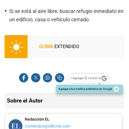
Si se está al aire libre, buscar refugio inmediato en
un edificio, casa o vehículo cerrado.
CLIMA
EXTENDIDO
+ Agregar El Litoral en
Agregar a tus medios preferidos en Google
Sobre el Autor
Redacción EL
contenidos@ellitoral.com