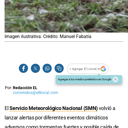
Imagen ilustrativa. Crédito: Manuel Fabatía
+ Agregar El Litoral en
Agregar a tus medios preferidos en Google
Por:
Redacción EL
contenidos@ellitoral.com
El
Servicio Meteorológico Nacional (SMN)
volvió a
lanzar alertas por diferentes eventos climáticos
adversos como tormentas fuertes y posible caída de