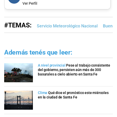
Ver Perfil
#TEMAS:
Servicio Meteorológico Nacional
Buenos
Además tenés que leer:
A nivel provincial
Pese al trabajo consistente
del gobierno, persisten aún más de 300
basurales a cielo abierto en Santa Fe
Clima
Qué dice el pronóstico este miércoles
en la ciudad de Santa Fe