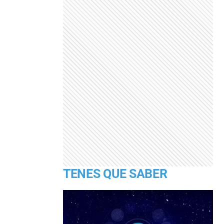
TENES QUE SABER