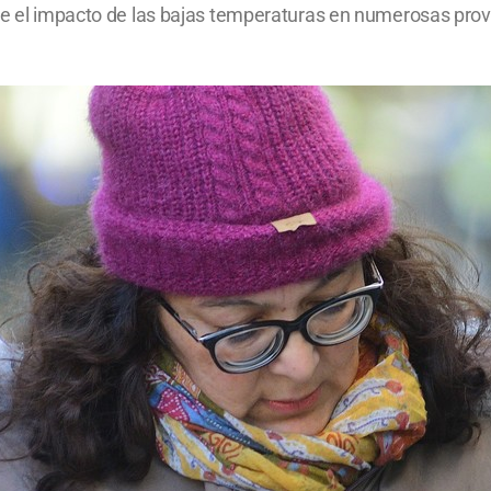
re el impacto de las bajas temperaturas en numerosas provi