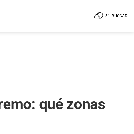
7°
BUSCAR
xtremo: qué zonas