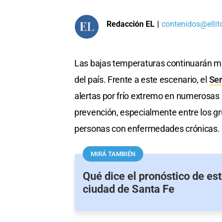
Redacción EL
|
contenidos@ellit
Las bajas temperaturas continuarán m
del país. Frente a este escenario, el
Ser
alertas por frío extremo en numerosas
prevención, especialmente entre los g
personas con enfermedades crónicas.
MIRÁ TAMBIÉN
Qué dice el pronóstico de es
ciudad de Santa Fe