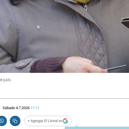
l país.
Sábado 4.7.2026
11:11
+ Agregar El Litoral en