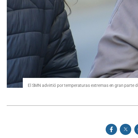
El SMN advirtió por temperaturas extremas en gran parte de