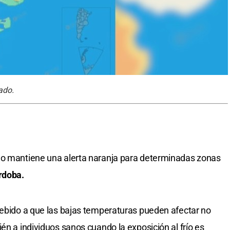
ado.
mo mantiene una alerta naranja para determinadas zonas
rdoba.
debido a que las bajas temperaturas pueden afectar no
én a individuos sanos cuando la exposición al frío es