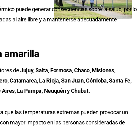
érmico puede generar consecuencias sobre la salud, por lo
gadas al aire libre y a mantenerse adecuadamente
a
amarilla
ctores de
Jujuy, Salta, Formosa, Chaco, Misiones,
ero, Catamarca, La Rioja, San Juan, Córdoba, Santa Fe,
s Aires, La Pampa, Neuquén y Chubut.
ica que las temperaturas extremas pueden provocar un
, con mayor impacto en las personas consideradas de