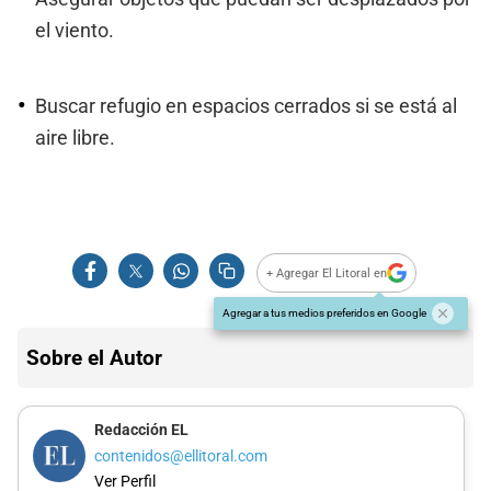
el viento.
Buscar refugio en espacios cerrados si se está al
aire libre.
+ Agregar El Litoral en
Agregar a tus medios preferidos en Google
Sobre el Autor
Redacción EL
contenidos@ellitoral.com
Ver Perfil