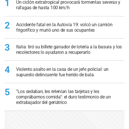
1
Un ciclón extratropical provocará tormentas severas y
ráfagas de hasta 100 km/h
2
Accidente fatal en la Autovía 19: volcó un camión
frigorífico y murió uno de sus ocupantes
3
Italia: tiró su billete ganador de lotería a la basura y los
recolectores lo ayudaron a recuperarlo
4
Violento asalto en la casa de un jefe policial: un
supuesto delincuente fue herido de bala
5
"Los sedaban, les retenían las tarjetas y les
comprábamos comida": el duro testimonio de un
extrabajador del geriátrico