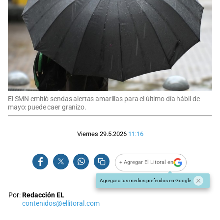
El SMN emitió sendas alertas amarillas para el último día hábil de
mayo: puede caer granizo.
Viernes 29.5.2026
11:16
+ Agregar El Litoral en
Agregar a tus medios preferidos en Google
Por:
Redacción EL
contenidos@ellitoral.com