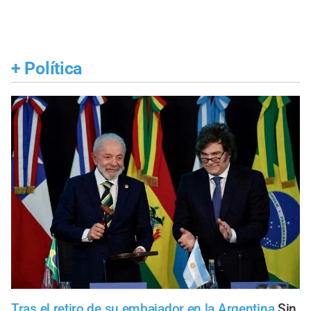
+
Política
Tras el retiro de su embajador en la Argentina
Sin