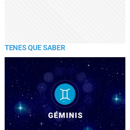
TENES QUE SABER