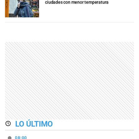
ciudades con menor temperatura
LO ÚLTIMO
08:00