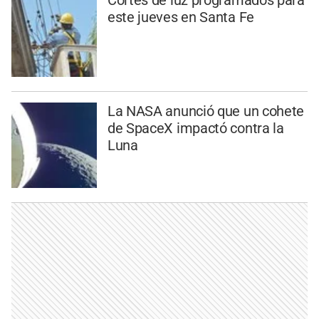
Cortes de luz programados para
este jueves en Santa Fe
La NASA anunció que un cohete
de SpaceX impactó contra la
Luna