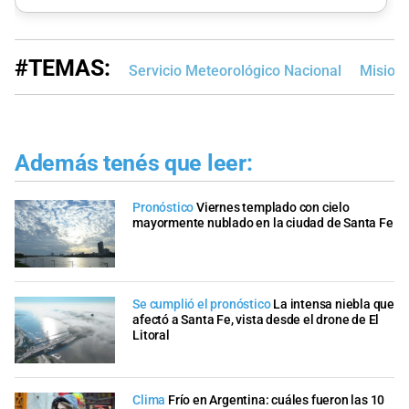
#TEMAS:
Servicio Meteorológico Nacional
Mision
Además tenés que leer:
Pronóstico
Viernes templado con cielo
mayormente nublado en la ciudad de Santa Fe
Se cumplió el pronóstico
La intensa niebla que
afectó a Santa Fe, vista desde el drone de El
Litoral
Clima
Frío en Argentina: cuáles fueron las 10