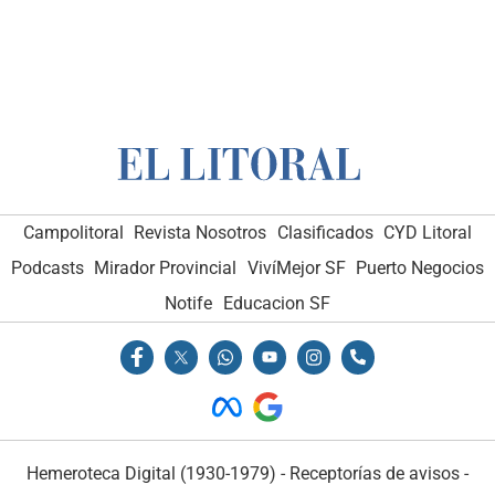
Campolitoral
Revista Nosotros
Clasificados
CYD Litoral
Podcasts
Mirador Provincial
VivíMejor SF
Puerto Negocios
Notife
Educacion SF
Hemeroteca Digital (1930-1979)
-
Receptorías de avisos
-