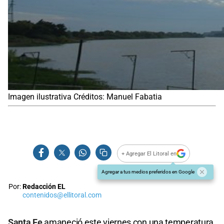
Imagen ilustrativa Créditos: Manuel Fabatia
+ Agregar El Litoral en
Agregar a tus medios preferidos en Google
Por:
Redacción EL
contenidos@ellitoral.com
Santa Fe
amaneció este viernes con una temperatura