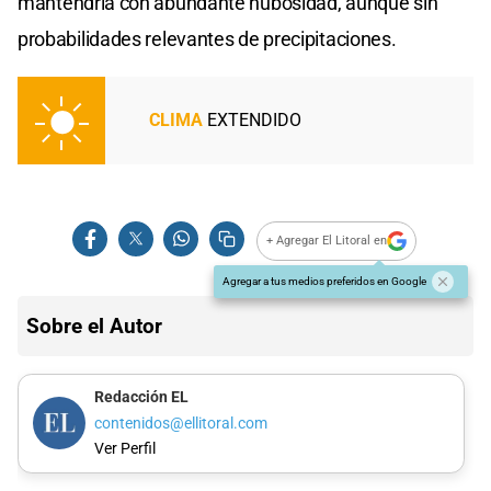
mantendría con abundante nubosidad, aunque sin
probabilidades relevantes de precipitaciones.
CLIMA
EXTENDIDO
+ Agregar El Litoral en
Agregar a tus medios preferidos en Google
Sobre el Autor
Redacción EL
contenidos@ellitoral.com
Ver Perfil