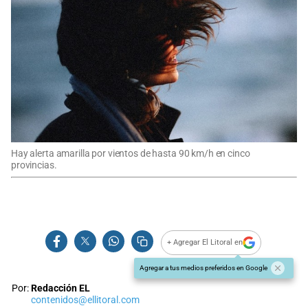
Hay alerta amarilla por vientos de hasta 90 km/h en cinco
provincias.
+ Agregar El Litoral en
Agregar a tus medios preferidos en Google
Por:
Redacción EL
contenidos@ellitoral.com