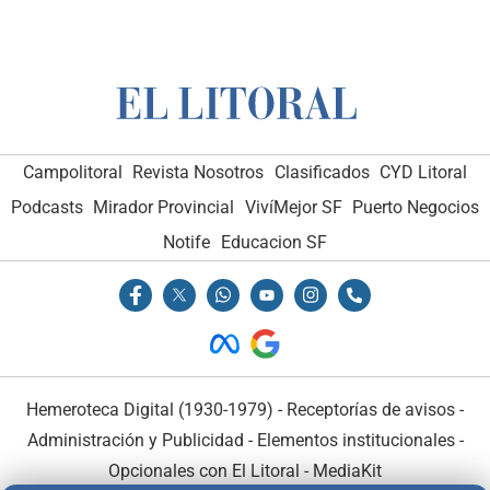
Campolitoral
Revista Nosotros
Clasificados
CYD Litoral
Podcasts
Mirador Provincial
VivíMejor SF
Puerto Negocios
Notife
Educacion SF
Hemeroteca Digital (1930-1979)
-
Receptorías de avisos
-
Administración y Publicidad
-
Elementos institucionales
-
Opcionales con El Litoral
-
MediaKit