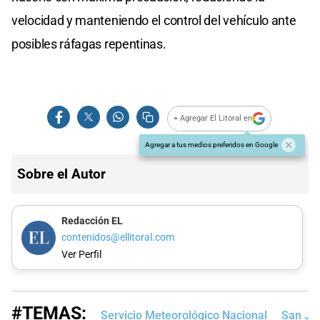
velocidad y manteniendo el control del vehículo ante
posibles ráfagas repentinas.
+ Agregar El Litoral en
Agregar a tus medios preferidos en Google
Sobre el Autor
Redacción EL
contenidos@ellitoral.com
Ver Perfil
#TEMAS:
Servicio Meteorológico Nacional
San Ju