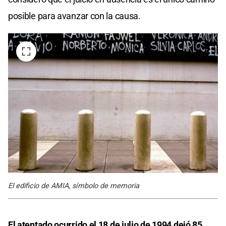
posible para avanzar con la causa.
El edificio de AMIA, símbolo de memoria
El atentado ocurrido el 18 de julio de 1994 dejó 85