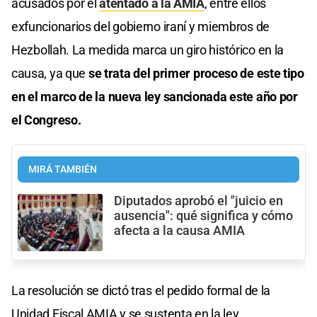
acusados por el
atentado a la AMIA
, entre ellos
exfuncionarios del gobierno iraní y miembros de
Hezbollah. La medida marca un giro histórico en la
causa, ya que
se trata del primer proceso de este tipo
en el marco de la nueva ley sancionada este año por
el Congreso.
MIRÁ TAMBIÉN
Diputados aprobó el "juicio en
ausencia": qué significa y cómo
afecta a la causa AMIA
La resolución se dictó tras el pedido formal de la
Unidad Fiscal AMIA y se sustenta en la ley