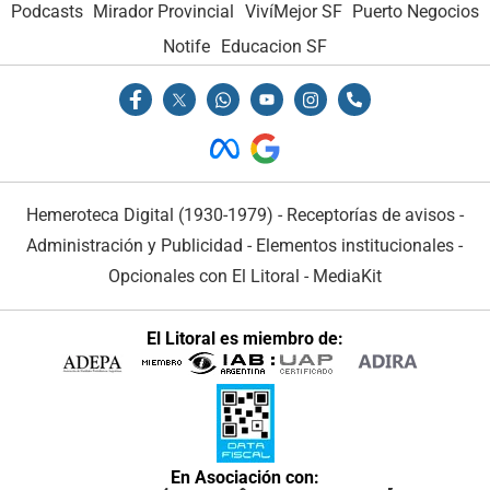
Podcasts
Mirador Provincial
VivíMejor SF
Puerto Negocios
Notife
Educacion SF
Hemeroteca Digital (1930-1979)
-
Receptorías de avisos
-
Administración y Publicidad
-
Elementos institucionales
-
Opcionales con El Litoral
-
MediaKit
El Litoral es miembro de:
En Asociación con: