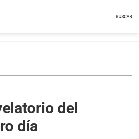
BUSCAR
elatorio del
ro día