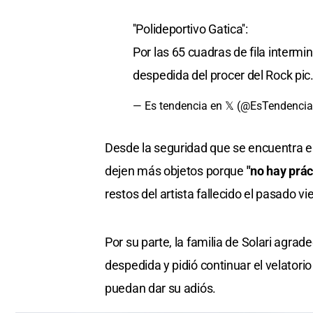
''Polideportivo Gatica'':
Por las 65 cuadras de fila intermin
despedida del procer del Rock
pic
— Es tendencia en 𝕏 (@EsTendenci
Desde la seguridad que se encuentra en 
dejen más objetos porque
"no hay prá
restos del artista fallecido el pasado vi
Por su parte, la familia de Solari agra
despedida y pidió continuar el velatori
puedan dar su adiós.