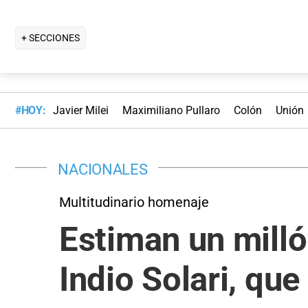
+ SECCIONES
#HOY:
Javier Milei
Maximiliano Pullaro
Colón
Unión
NACIONALES
Multitudinario homenaje
Estiman un millón
Indio Solari, que