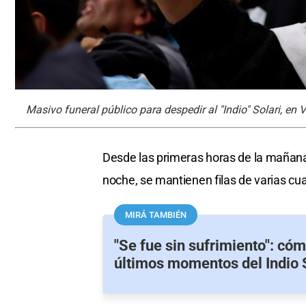
Masivo funeral público para despedir al "Indio" Solari, en 
Desde las primeras horas de la mañana 
noche, se mantienen filas de varias cua
MIRÁ TAMBIÉN
"Se fue sin sufrimiento": cóm
últimos momentos del Indio 