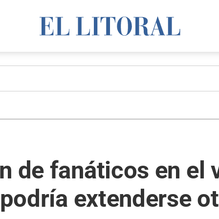
 de fanáticos en el v
 podría extenderse ot