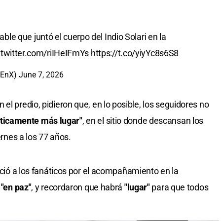
able que juntó el cuerpo del Indio Solari en la
.twitter.com/riIHeIFmYs
https://t.co/yiyYc8s6S8
aEnX)
June 7, 2026
el predio, pidieron que, en lo posible, los seguidores no
cticamente más lugar"
, en el sitio donde descansan los
ernes a los 77 años.
deció a los fanáticos por el acompañamiento en la
o
"en paz"
, y recordaron que habrá
"lugar"
para que todos