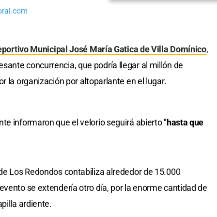
oral.com
eportivo Municipal José María Gatica de Villa Domínico
,
ante concurrencia, que podría llegar al millón de
r la organización por altoparlante en el lugar.
te informaron que el velorio seguirá abierto
"hasta que
 de Los Redondos contabiliza alrededor de 15.000
evento se extendería otro día, por la enorme cantidad de
pilla ardiente.