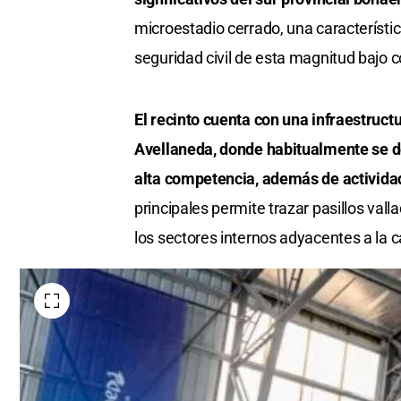
microestadio cerrado, una característic
seguridad civil de esta magnitud bajo 
El recinto cuenta con una infraestruc
Avellaneda, donde habitualmente se de
alta competencia, además de activida
principales permite trazar pasillos val
los sectores internos adyacentes a la ca