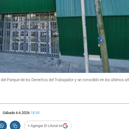
 del Parque de los Derechos del Trabajador y se consolidó en los últimos a
Sábado 6.6.2026
18:35
+ Agregar El Litoral en