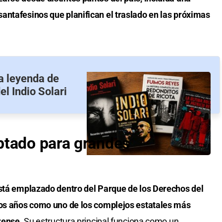
antafesinos que planifican el traslado en las próximas
la leyenda de
l Indio Solari
ptado para grandes
está emplazado dentro del Parque de los Derechos del
mos años como uno de los complejos estatales más
erense.
Su estructura principal funciona como un