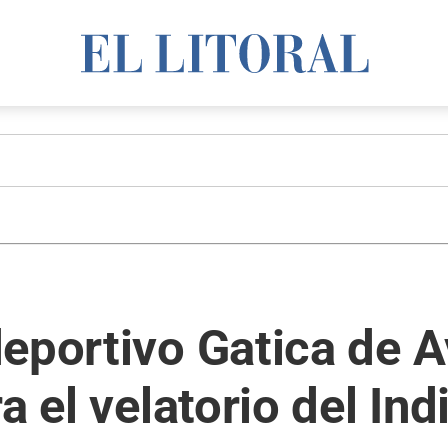
eportivo Gatica de A
a el velatorio del Ind