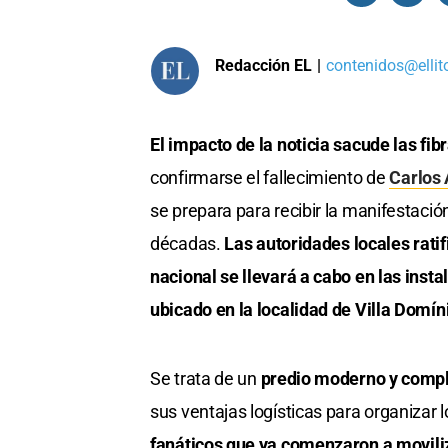
Redacción EL
|
contenidos@ellit
El impacto de la noticia sacude las fi
confirmarse el fallecimiento de
Carlos A
se prepara para recibir la manifestaci
décadas.
Las autoridades locales ratif
nacional se llevará a cabo en las inst
ubicado en la localidad de Villa Domín
Se trata de un
predio moderno y comp
sus ventajas logísticas para organizar 
fanáticos que ya comenzaron a moviliz