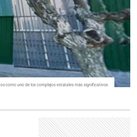
ños como uno de los complejos estatales más significativos