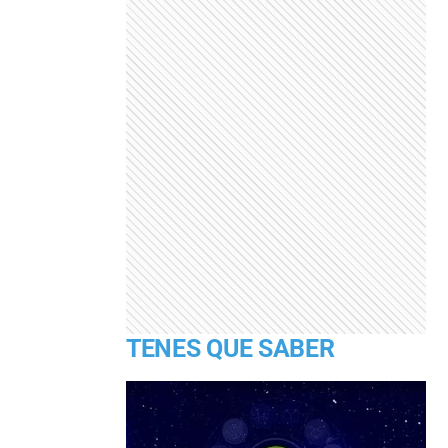
TENES QUE SABER