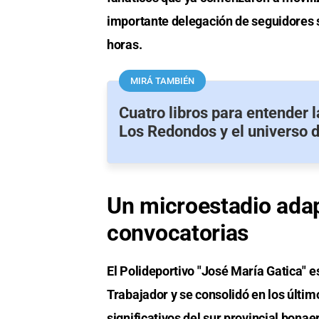
importante delegación de seguidores s
horas.
MIRÁ TAMBIÉN
Cuatro libros para entender 
Los Redondos y el universo de
Un microestadio ada
convocatorias
El Polideportivo "José María Gatica" 
Trabajador y se consolidó en los últi
significativos del sur provincial bona