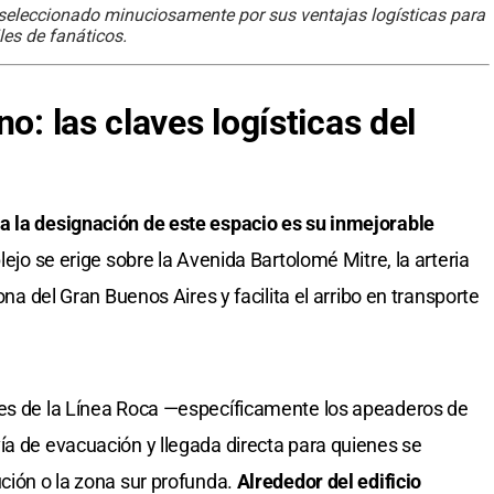
seleccionado minuciosamente por sus ventajas logísticas para
les de fanáticos.
o: las claves logísticas del
a la designación de este espacio es su inmejorable
ejo se erige sobre la Avenida Bartolomé Mitre, la arteria
ona del Gran Buenos Aires y facilita el arribo en transporte
nes de la Línea Roca —específicamente los apeaderos de
ía de evacuación y llegada directa para quienes se
ución o la zona sur profunda.
Alrededor del edificio