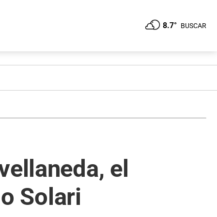
8.7°
BUSCAR
vellaneda, el
io Solari