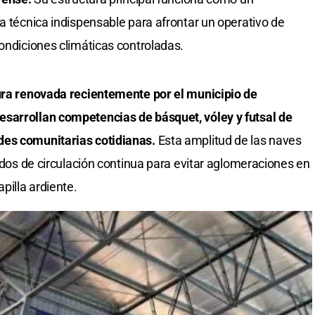
a técnica indispensable para afrontar un operativo de
condiciones climáticas controladas.
tura renovada recientemente por el municipio de
sarrollan competencias de básquet, vóley y futsal de
des comunitarias cotidianas.
Esta amplitud de las naves
lados de circulación continua para evitar aglomeraciones en
pilla ardiente.