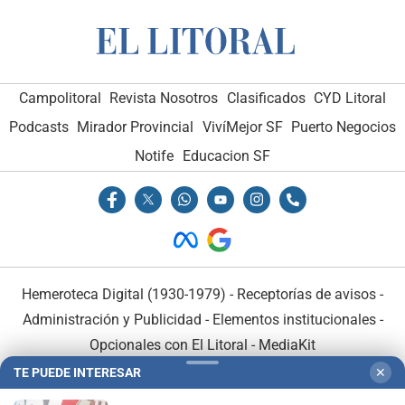
Campolitoral
Revista Nosotros
Clasificados
CYD Litoral
Podcasts
Mirador Provincial
VivíMejor SF
Puerto Negocios
Notife
Educacion SF
Hemeroteca Digital (1930-1979)
-
Receptorías de avisos
-
Administración y Publicidad
-
Elementos institucionales
-
Opcionales con El Litoral
-
MediaKit
TE PUEDE INTERESAR
✕
El Litoral es miembro de: