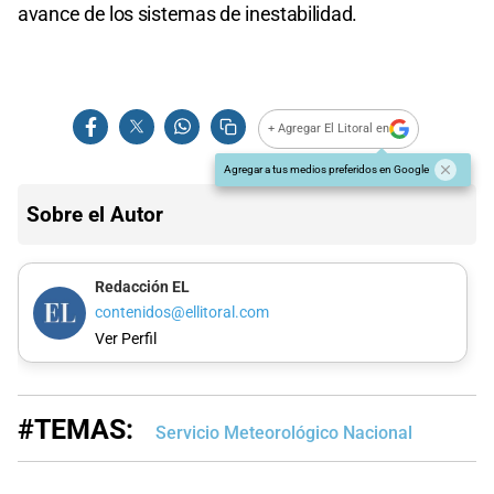
avance de los sistemas de inestabilidad.
+ Agregar El Litoral en
Agregar a tus medios preferidos en Google
Sobre el Autor
Redacción EL
contenidos@ellitoral.com
Ver Perfil
#TEMAS:
Servicio Meteorológico Nacional