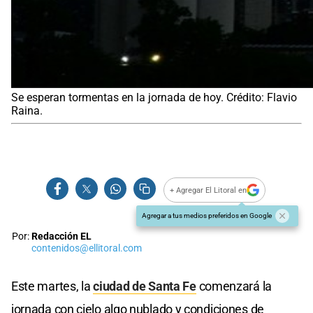
Se esperan tormentas en la jornada de hoy. Crédito: Flavio
Raina.
+ Agregar El Litoral en
Agregar a tus medios preferidos en Google
Por:
Redacción EL
contenidos@ellitoral.com
Este martes, la
ciudad de Santa Fe
comenzará la
jornada con cielo algo nublado y condiciones de