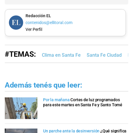
Redacción EL
contenidos@ellitoral.com
Ver Perfil
#TEMAS:
Clima en Santa Fe
Santa Fe Ciudad
Se
Además tenés que leer:
Por la mañana
Cortes de luz programados
para este martes en Santa Fe y Santo Tomé
Un parche ante la desinversión
¿Qué significa