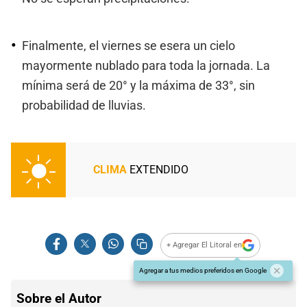
Finalmente, el viernes se esera un cielo
mayormente nublado para toda la jornada. La
mínima será de 20° y la máxima de 33°, sin
probabilidad de lluvias.
CLIMA
EXTENDIDO
+ Agregar El Litoral en
Agregar a tus medios preferidos en Google
Sobre el Autor