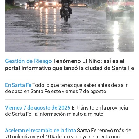
Gestión de Riesgo
Fenómeno El Niño: así es el
portal informativo que lanzó la ciudad de Santa Fe
En Santa Fe
Todo lo que tenés que saber antes de salir
de casa en Santa Fe este viernes 7 de agosto
Viernes 7 de agosto de 2026
El tránsito en la provincia
de Santa Fe; la información minuto a minuto
Aceleran el recambio de la flota
Santa Fe renovó más de
70 colectivos y el 40% del servicio ya se presta con