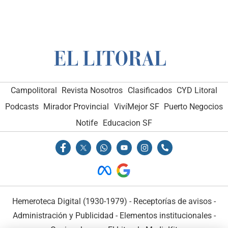
Campolitoral
Revista Nosotros
Clasificados
CYD Litoral
Podcasts
Mirador Provincial
VivíMejor SF
Puerto Negocios
Notife
Educacion SF
Hemeroteca Digital (1930-1979)
-
Receptorías de avisos
-
Administración y Publicidad
-
Elementos institucionales
-