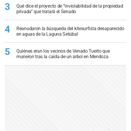
3
Qué dice el proyecto de “inviolabilidad de la propiedad
privada” que tratará el Senado
4
Reanudaron la búsqueda del kitesurfista desaparecido
en aguas de la Laguna Setúbal
5
Quiénes eran los vecinos de Venado Tuerto que
murieron tras la caída de un árbol en Mendoza