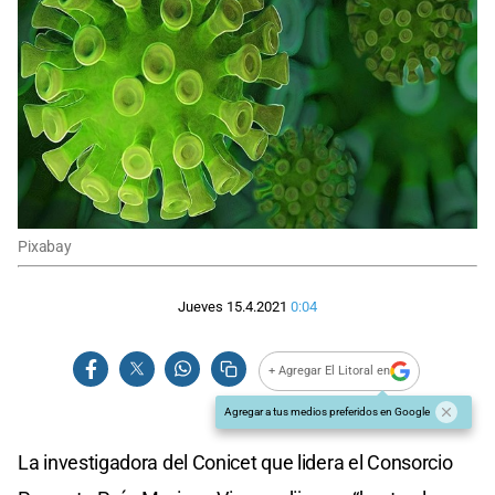
Pixabay
Jueves 15.4.2021
0:04
+ Agregar El Litoral en
Agregar a tus medios preferidos en Google
La investigadora del Conicet que lidera el Consorcio