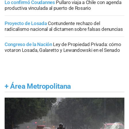
Lo confirmó Coudannes
Pullaro viaja a Chile con agenda
productiva vinculada al puerto de Rosario
Proyecto de Losada
Contundente rechazo del
radicalismo nacional al dictamen sobre falsas denuncias
Congreso de la Nación
Ley de Propiedad Privada: cómo
votaron Losada, Galaretto y Lewandowski en el Senado
+
Área Metropolitana