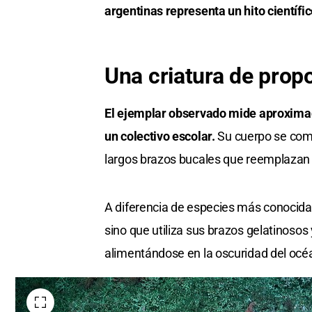
argentinas representa un hito científic
Una criatura de pro
El ejemplar observado mide aproximad
un colectivo escolar.
Su cuerpo se com
largos brazos bucales que reemplazan
A diferencia de especies más conocida
sino que utiliza sus brazos gelatinoso
alimentándose en la oscuridad del océ