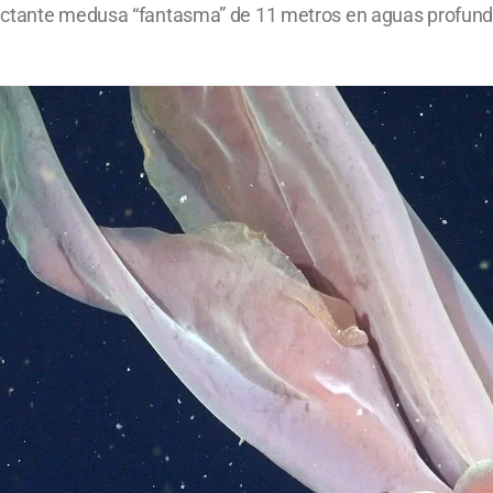
ctante medusa “fantasma” de 11 metros en aguas profundas 