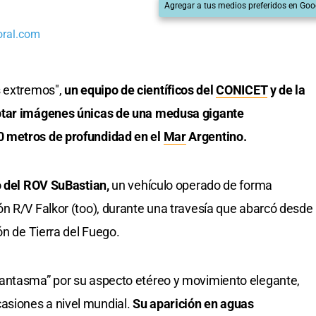
Agregar a tus medios preferidos en Goo
oral.com
s extremos",
un equipo de científicos del
CONICET
y de la
ptar imágenes únicas de una medusa gigante
 metros de profundidad en el
Mar
Argentino.
o del ROV SuBastian,
un vehículo operado de forma
n R/V Falkor (too), durante una travesía que abarcó desde
ón de Tierra del Fuego.
fantasma” por su aspecto etéreo y movimiento elegante,
siones a nivel mundial.
Su aparición en aguas