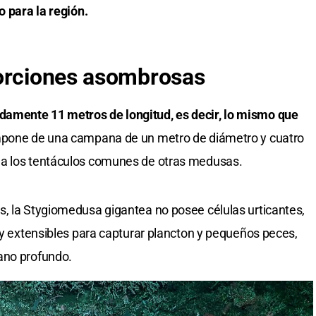
o para la región.
porciones asombrosas
amente 11 metros de longitud, es decir, lo mismo que
pone de una campana de un metro de diámetro y cuatro
 a los tentáculos comunes de otras medusas.
s, la Stygiomedusa gigantea no posee células urticantes,
s y extensibles para capturar plancton y pequeños peces,
ano profundo.