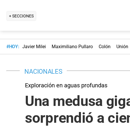
+ SECCIONES
#HOY:
Javier Milei
Maximiliano Pullaro
Colón
Unión
NACIONALES
Exploración en aguas profundas
Una medusa gigan
sorprendió a cie