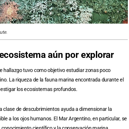
ute.
 ecosistema aún por explorar
e hallazgo tuvo como objetivo estudiar zonas poco
tino. La riqueza de la fauna marina encontrada durante el
nvestigar los ecosistemas profundos.
a clase de descubrimientos ayuda a dimensionar la
le a los ojos humanos. El Mar Argentino, en particular, se
l conocimiento científico y la conservación marina.