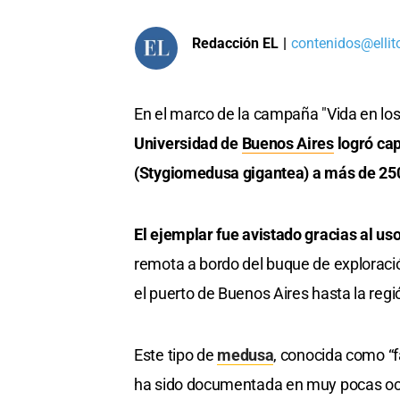
Redacción EL
|
contenidos@ellit
En el marco de la campaña "Vida en lo
Universidad de
Buenos Aires
logró ca
(Stygiomedusa gigantea) a más de 250
El ejemplar fue avistado gracias al us
remota a bordo del buque de exploració
el puerto de Buenos Aires hasta la regi
Este tipo de
medusa
, conocida como “
ha sido documentada en muy pocas oca