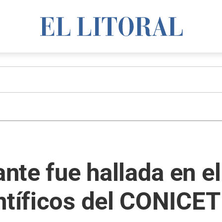
te fue hallada en el
ntíficos del CONICET