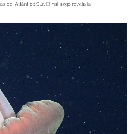
del Atlántico Sur. El hallazgo revela la