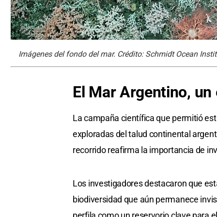
Imágenes del fondo del mar. Crédito: Schmidt Ocean Instit
El Mar Argentino, un
La campaña científica que permitió est
exploradas del talud continental argen
recorrido reafirma la importancia de i
Los investigadores destacaron que est
biodiversidad que aún permanece invisib
perfila como un reservorio clave para e