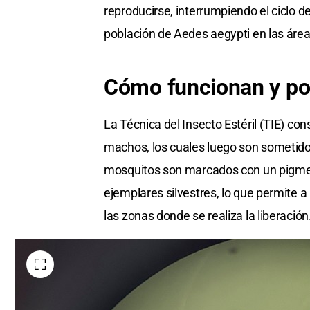
reproducirse, interrumpiendo el ciclo 
población de Aedes aegypti en las área
Cómo funcionan y po
La Técnica del Insecto Estéril (TIE) con
machos, los cuales luego son sometido
mosquitos son marcados con un pigment
ejemplares silvestres, lo que permite a
las zonas donde se realiza la liberación