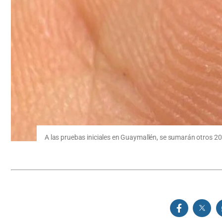
A las pruebas iniciales en Guaymallén, se sumarán otros 20 