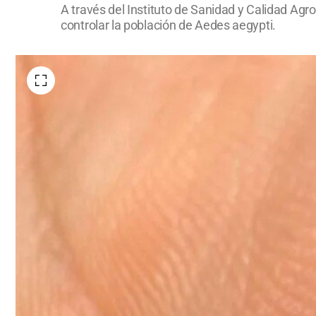
A través del Instituto de Sanidad y Calidad Agr
controlar la población de Aedes aegypti.