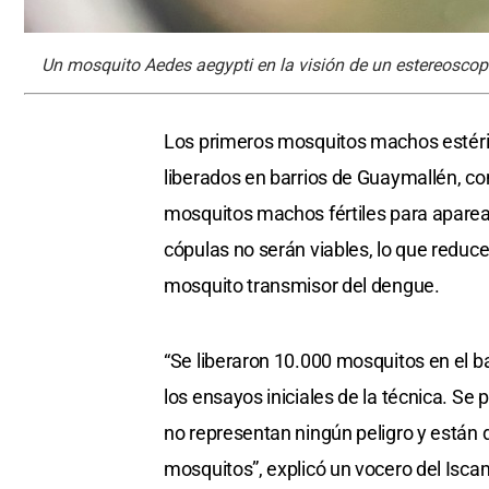
Un mosquito Aedes aegypti en la visión de un estereosco
Los primeros mosquitos machos estéril
liberados en barrios de Guaymallén, co
mosquitos machos fértiles para aparea
cópulas no serán viables, lo que reduc
mosquito transmisor del dengue.
“Se liberaron 10.000 mosquitos en el 
los ensayos iniciales de la técnica. Se 
no representan ningún peligro y están 
mosquitos”, explicó un vocero del Isc