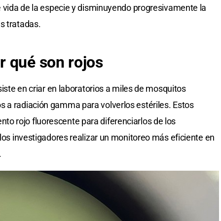
de vida de la especie y disminuyendo progresivamente la
s tratadas.
r qué son rojos
siste en criar en laboratorios a miles de mosquitos
s a radiación gamma para volverlos estériles. Estos
o rojo fluorescente para diferenciarlos de los
 los investigadores realizar un monitoreo más eficiente en
.