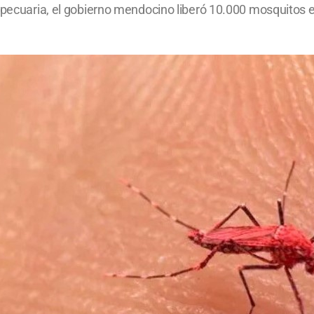
opecuaria, el gobierno mendocino liberó 10.000 mosquitos e