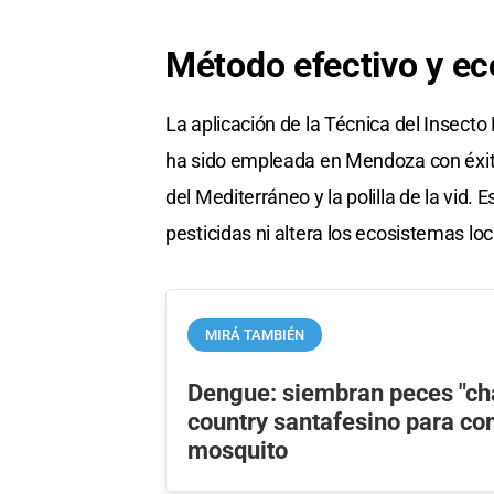
Método efectivo y ec
La aplicación de la Técnica del Insecto
ha sido empleada en Mendoza con éxito
del Mediterráneo y la polilla de la vid.
pesticidas ni altera los ecosistemas loc
MIRÁ TAMBIÉN
Dengue: siembran peces "ch
country santafesino para con
mosquito