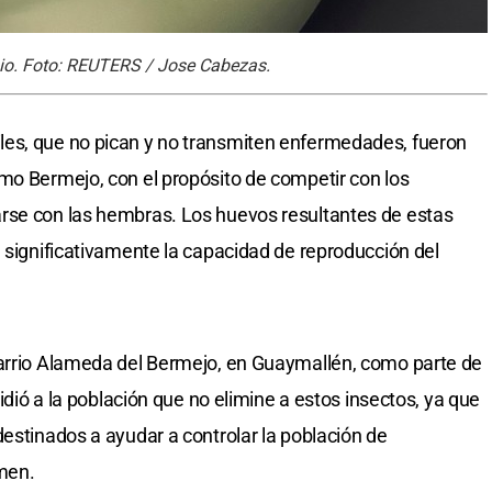
pio. Foto: REUTERS / Jose Cabezas.
es, que no pican y no transmiten enfermedades, fueron
mo Bermejo, con el propósito de competir con los
rse con las hembras. Los huevos resultantes de estas
e significativamente la capacidad de reproducción del
barrio Alameda del Bermejo, en Guaymallén, como parte de
pidió a la población que no elimine a estos insectos, ya que
destinados a ayudar a controlar la población de
amen.