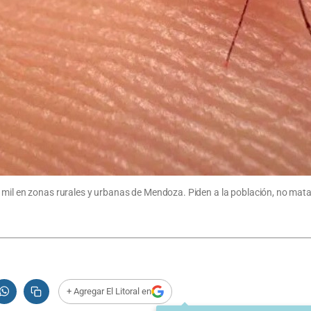
mil en zonas rurales y urbanas de Mendoza. Piden a la población, no matarl
+ Agregar El Litoral en