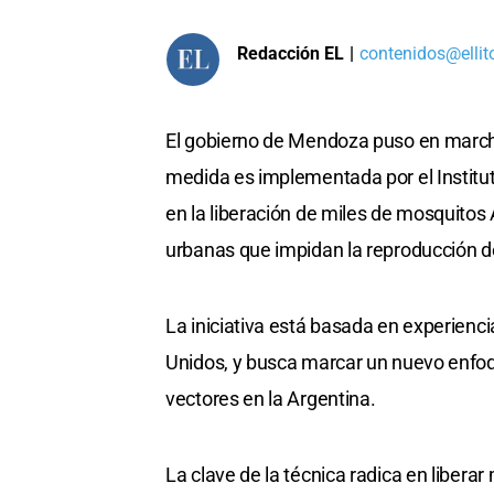
Redacción EL
|
contenidos@ellit
El gobierno de Mendoza puso en march
medida es implementada por el Institu
en la liberación de miles de mosquitos 
urbanas que impidan la reproducción de
La iniciativa está basada en experienc
Unidos, y busca marcar un nuevo enfoq
vectores en la Argentina.
La clave de la técnica radica en libera