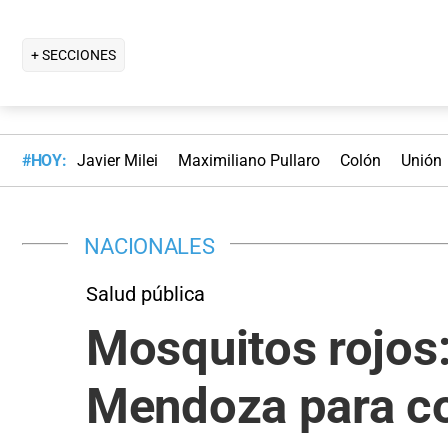
+ SECCIONES
#HOY:
Javier Milei
Maximiliano Pullaro
Colón
Unión
NACIONALES
Salud pública
Mosquitos rojos:
Mendoza para co