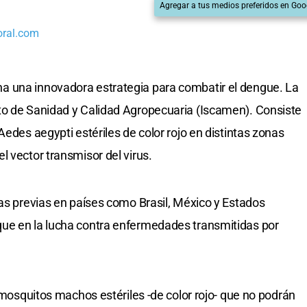
Agregar a tus medios preferidos en Goo
oral.com
a una innovadora estrategia para combatir el dengue. La
to de Sanidad y Calidad Agropecuaria (Iscamen). Consiste
Aedes aegypti estériles de color rojo en distintas zonas
l vector transmisor del virus.
ias previas en países como Brasil, México y Estados
ue en la lucha contra enfermedades transmitidas por
r mosquitos machos estériles -de color rojo- que no podrán