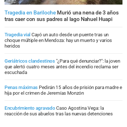
Tragedia en Bariloche
Murió una nena de 3 años
tras caer con sus padres al lago Nahuel Huapi
Tragedia vial
Cayó un auto desde un puente tras un
choque múltiple en Mendoza: hay un muerto y varios
heridos
Geriátricos clandestinos
"¿Para qué denunciar?": la joven
que alertó cuatro meses antes del incendio reclama ser
escuchada
Penas máximas
Pedirán 15 años de prisión para madre e
hija por el crimen de Jeremías Monzón
Encubrimiento agravado
Caso Agostina Vega: la
reacción de sus abuelos tras las nuevas detenciones