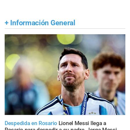
+
Información General
Despedida en Rosario
Lionel Messi llega a
Rosario para despedir a su padre, Jorge Messi