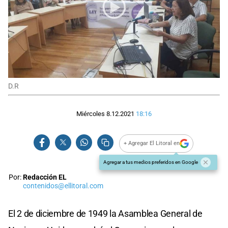
D.R
Miércoles 8.12.2021
18:16
+ Agregar El Litoral en
Agregar a tus medios preferidos en Google
Por:
Redacción EL
contenidos@ellitoral.com
El 2 de diciembre de 1949 la Asamblea General de