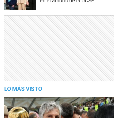
en el ámbito de la UCSF
LO MÁS VISTO