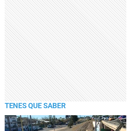
TENES QUE SABER