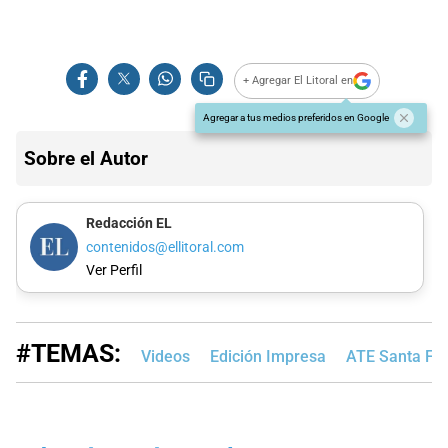
+ Agregar El Litoral en
Agregar a tus medios preferidos en Google
Sobre el Autor
Redacción EL
contenidos@ellitoral.com
Ver Perfil
#TEMAS:
Videos
Edición Impresa
ATE Santa Fe