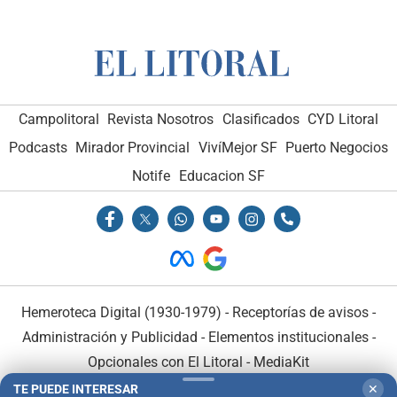
Campolitoral
Revista Nosotros
Clasificados
CYD Litoral
Podcasts
Mirador Provincial
VivíMejor SF
Puerto Negocios
Notife
Educacion SF
Hemeroteca Digital (1930-1979)
-
Receptorías de avisos
-
Administración y Publicidad
-
Elementos institucionales
-
Opcionales con El Litoral
-
MediaKit
TE PUEDE INTERESAR
✕