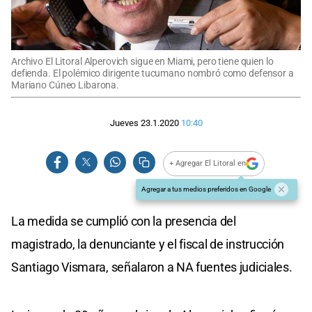
Archivo El Litoral Alperovich sigue en Miami, pero tiene quien lo
defienda. El polémico dirigente tucumano nombró como defensor a
Mariano Cúneo Libarona.
Jueves 23.1.2020
10:40
+ Agregar El Litoral en
Agregar a tus medios preferidos en Google
La medida se cumplió con la presencia del
magistrado, la denunciante y el fiscal de instrucción
Santiago Vismara, señalaron a NA fuentes judiciales.