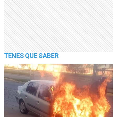
TENES QUE SABER