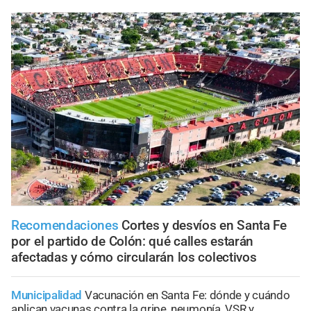
Recomendaciones
Cortes y desvíos en Santa Fe
por el partido de Colón: qué calles estarán
afectadas y cómo circularán los colectivos
Municipalidad
Vacunación en Santa Fe: dónde y cuándo
aplican vacunas contra la gripe, neumonía, VSR y