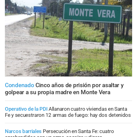
Condenado
Cinco años de prisión por asaltar y
golpear a su propia madre en Monte Vera
Operativo de la PDI
Allanaron cuatro viviendas en Santa
Fe y secuestraron 12 armas de fuego: hay dos detenidos
Narcos barriales
Persecución en Santa Fe: cuatro