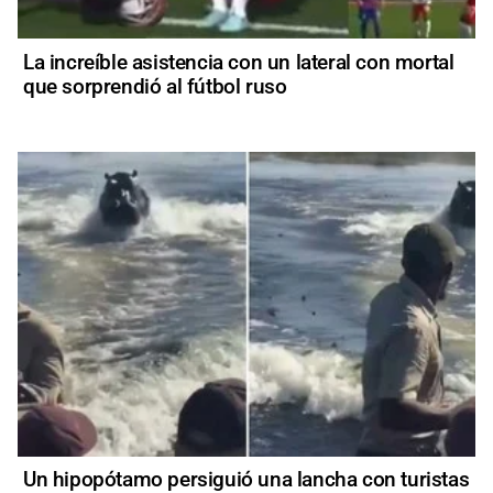
La increíble asistencia con un lateral con mortal
que sorprendió al fútbol ruso
Un hipopótamo persiguió una lancha con turistas