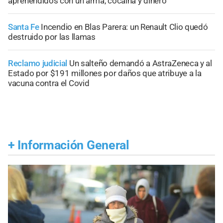
aprehendidos con un arma, cocaína y dinero
Santa Fe
Incendio en Blas Parera: un Renault Clio quedó
destruido por las llamas
Reclamo judicial
Un salteño demandó a AstraZeneca y al
Estado por $191 millones por daños que atribuye a la
vacuna contra el Covid
+
Información General