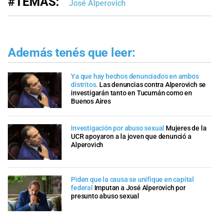
#TEMAS:
José Alperovich
Además tenés que leer:
Ya que hay hechos denunciados en ambos
distritos.
Las denuncias contra Alperovich se
investigarán tanto en Tucumán como en
Buenos Aires
Investigación por abuso sexual
Mujeres de la
UCR apoyaron a la joven que denunció a
Alperovich
Piden que la causa se unifique en capital
federal
Imputan a José Alperovich por
presunto abuso sexual