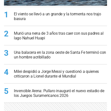
1
El viento se llevó a un grande y la tormenta nos trajo
basura
2
Murió una nena de 3 años tras caer con sus padres al
lago Nahuel Huapi
3
Una balacera en la zona oeste de Santa Fe terminó con
un hombre acribillado
4
Milei despidió a Jorge Messi y cuestionó a quienes
criticaron a Lionel durante el Mundial
5
Invencible Arena: Pullaro inauguró el nuevo estadio de
los Juegos Suramericanos 2026