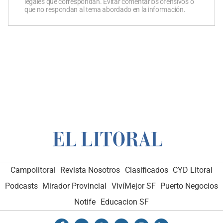
legales que correspondan. Evitar comentarios ofensivos o
que no respondan al tema abordado en la información.
Campolitoral
Revista Nosotros
Clasificados
CYD Litoral
Podcasts
Mirador Provincial
VivíMejor SF
Puerto Negocios
Notife
Educacion SF