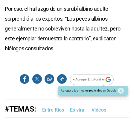
Por eso, el hallazgo de un surubí albino adulto
sorprendió a los expertos. “Los peces albinos
generalmente no sobreviven hasta la adultez, pero
este ejemplar demuestra lo contrario”, explicaron
biólogos consultados.
+ Agregar El Litoral en
Agregar a tus medios preferidos en Google
#TEMAS:
Entre Ríos
Es viral
Videos