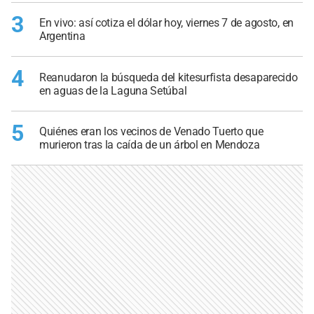
3
En vivo: así cotiza el dólar hoy, viernes 7 de agosto, en
Argentina
4
Reanudaron la búsqueda del kitesurfista desaparecido
en aguas de la Laguna Setúbal
5
Quiénes eran los vecinos de Venado Tuerto que
murieron tras la caída de un árbol en Mendoza