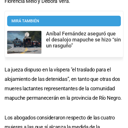
Florencia Melo y Débora Vera.
MIRÁ TAMBIÉN
Aníbal Fernández aseguró que
el desalojo mapuche se hizo “sin
un rasguño”
La jueza dispuso en la víspera "el traslado para el
alojamiento de las detenidas”, en tanto que otras dos
mueres lactantes representantes de la comunidad
mapuche permanecerán en la provincia de Río Negro.
Los abogados consideraron respecto de las cuatro
mujeres a las que sí alcanza la medida de la