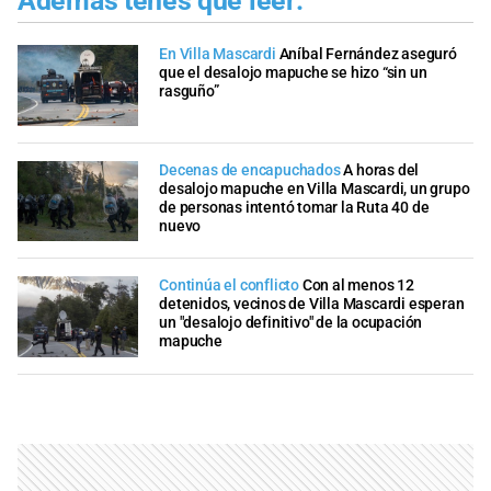
Además tenés que leer:
En Villa Mascardi
Aníbal Fernández aseguró
que el desalojo mapuche se hizo “sin un
rasguño”
Decenas de encapuchados
A horas del
desalojo mapuche en Villa Mascardi, un grupo
de personas intentó tomar la Ruta 40 de
nuevo
Continúa el conflicto
Con al menos 12
detenidos, vecinos de Villa Mascardi esperan
un "desalojo definitivo" de la ocupación
mapuche