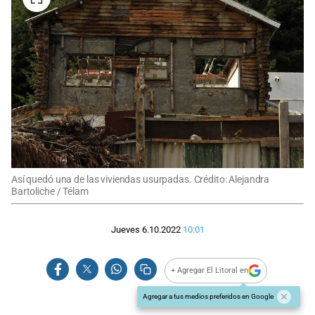
Así quedó una de las viviendas usurpadas. Crédito: Alejandra
Bartoliche / Télam
Jueves 6.10.2022
10:01
+ Agregar El Litoral en
Agregar a tus medios preferidos en Google