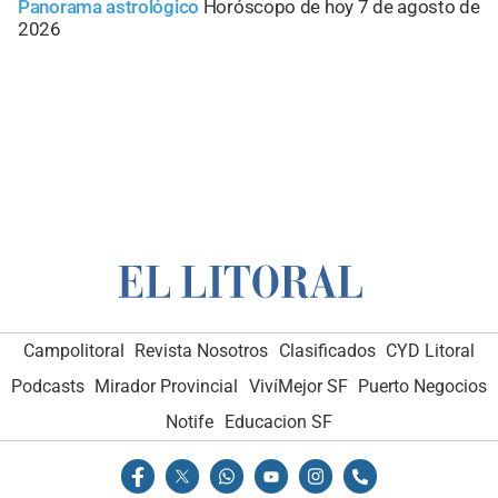
Panorama astrológico
Horóscopo de hoy 7 de agosto de
2026
Campolitoral
Revista Nosotros
Clasificados
CYD Litoral
Podcasts
Mirador Provincial
VivíMejor SF
Puerto Negocios
Notife
Educacion SF