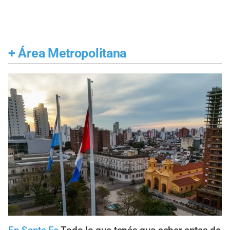
+
Área Metropolitana