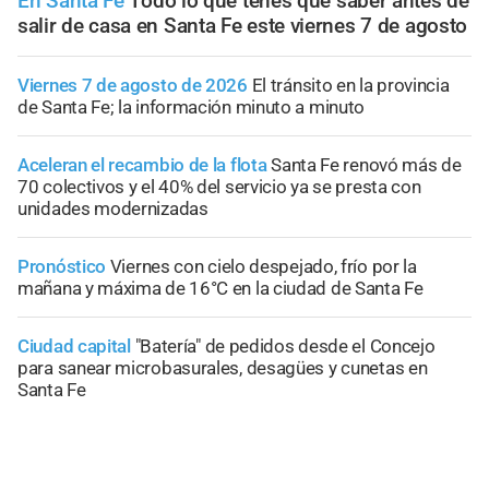
En Santa Fe
Todo lo que tenés que saber antes de
salir de casa en Santa Fe este viernes 7 de agosto
Viernes 7 de agosto de 2026
El tránsito en la provincia
de Santa Fe; la información minuto a minuto
Aceleran el recambio de la flota
Santa Fe renovó más de
70 colectivos y el 40% del servicio ya se presta con
unidades modernizadas
Pronóstico
Viernes con cielo despejado, frío por la
mañana y máxima de 16°C en la ciudad de Santa Fe
Ciudad capital
"Batería" de pedidos desde el Concejo
para sanear microbasurales, desagües y cunetas en
Santa Fe