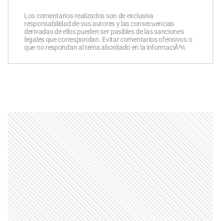
Los comentarios realizados son de exclusiva
responsabilidad de sus autores y las consecuencias
derivadas de ellos pueden ser pasibles de las sanciones
legales que correspondan. Evitar comentarios ofensivos o
que no respondan al tema abordado en la informaciÃ³n.