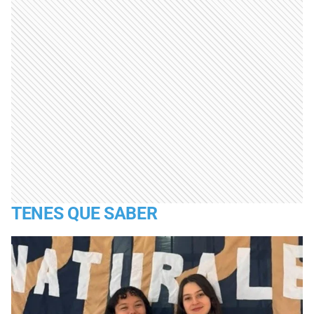
TENES QUE SABER