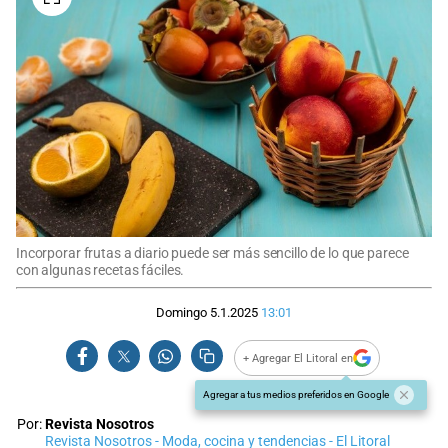
Incorporar frutas a diario puede ser más sencillo de lo que parece
con algunas recetas fáciles.
Domingo 5.1.2025
13:01
+ Agregar El Litoral en
Agregar a tus medios preferidos en Google
Por:
Revista Nosotros
Revista Nosotros - Moda, cocina y tendencias - El Litoral