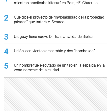
mientras practicaba kitesurf en Paraje El Chaquito
2
Qué dice el proyecto de “inviolabilidad de la propiedad
privada” que tratará el Senado
3
Uruguay tiene nuevo DT tras la salida de Bielsa
4
Unión, con vientos de cambio y dos “bombazos”
5
Un hombre fue ejecutado de un tiro en la espalda en la
zona noroeste de la ciudad