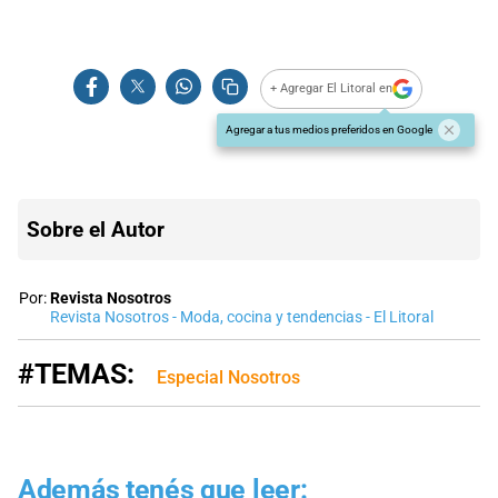
+ Agregar El Litoral en
Agregar a tus medios preferidos en Google
Sobre el Autor
Por:
Revista Nosotros
Revista Nosotros - Moda, cocina y tendencias - El Litoral
#TEMAS:
Especial Nosotros
Además tenés que leer: