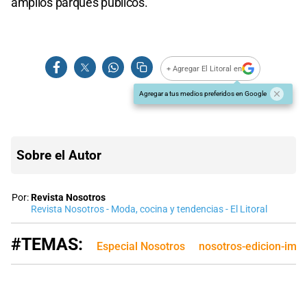
amplios parques públicos.
+ Agregar El Litoral en
Agregar a tus medios preferidos en Google
Sobre el Autor
Por:
Revista Nosotros
Revista Nosotros - Moda, cocina y tendencias - El Litoral
#TEMAS:
Especial Nosotros
nosotros-edicion-imp