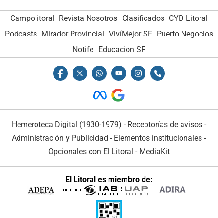
Campolitoral
Revista Nosotros
Clasificados
CYD Litoral
Podcasts
Mirador Provincial
VivíMejor SF
Puerto Negocios
Notife
Educacion SF
Hemeroteca Digital (1930-1979)
-
Receptorías de avisos
-
Administración y Publicidad
-
Elementos institucionales
-
Opcionales con El Litoral
-
MediaKit
El Litoral es miembro de: