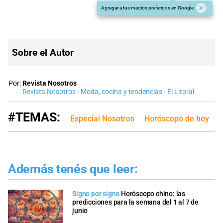
Agregar a tus medios preferidos en Google
Sobre el Autor
Por:
Revista Nosotros
Revista Nosotros - Moda, cocina y tendencias - El Litoral
#TEMAS:
Especial Nosotros
Horóscopo de hoy
Además tenés que leer:
Signo por signo
Horóscopo chino: las
predicciones para la semana del 1 al 7 de
junio