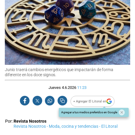
Junio traerá cambios energéticos que impactarán de forma
diferente en los doce signos.
Jueves 4.6.2026
11:23
+ Agregar El Litoral en
Agregar a tus medios preferidos en Google
Por:
Revista Nosotros
Revista Nosotros - Moda, cocina y tendencias - El Litoral