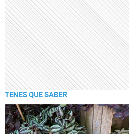
TENES QUE SABER