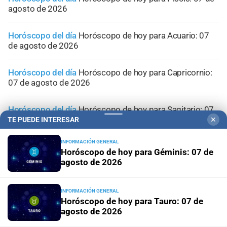
agosto de 2026
Horóscopo del día
Horóscopo de hoy para Acuario: 07
de agosto de 2026
Horóscopo del día
Horóscopo de hoy para Capricornio:
07 de agosto de 2026
Horóscopo del día
Horóscopo de hoy para Sagitario: 07
de agosto de 2026
TE PUEDE INTERESAR
✕
INFORMACIÓN GENERAL
Horóscopo de hoy para Géminis: 07 de
agosto de 2026
INFORMACIÓN GENERAL
Horóscopo de hoy para Tauro: 07 de
agosto de 2026