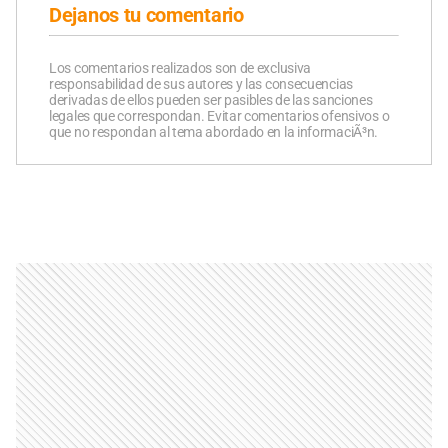
Dejanos tu comentario
Los comentarios realizados son de exclusiva
responsabilidad de sus autores y las consecuencias
derivadas de ellos pueden ser pasibles de las sanciones
legales que correspondan. Evitar comentarios ofensivos o
que no respondan al tema abordado en la informaciÃ³n.