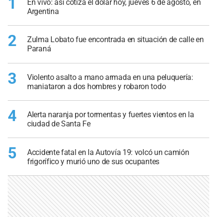
1
En vivo: así cotiza el dólar hoy, jueves 6 de agosto, en
Argentina
2
Zulma Lobato fue encontrada en situación de calle en
Paraná
3
Violento asalto a mano armada en una peluquería:
maniataron a dos hombres y robaron todo
4
Alerta naranja por tormentas y fuertes vientos en la
ciudad de Santa Fe
5
Accidente fatal en la Autovía 19: volcó un camión
frigorífico y murió uno de sus ocupantes