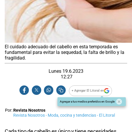
El cuidado adecuado del cabello en esta temporada es
fundamental para evitar la sequedad, la falta de brillo y la
fragilidad.
Lunes 19.6.2023
12:27
+ Agregar El Litoral en
Agregar a tus medios preferidos en Google
Por:
Revista Nosotros
Revista Nosotros - Moda, cocina y tendencias - El Litoral
Cada tipo de cabello es único y tiene necesidades