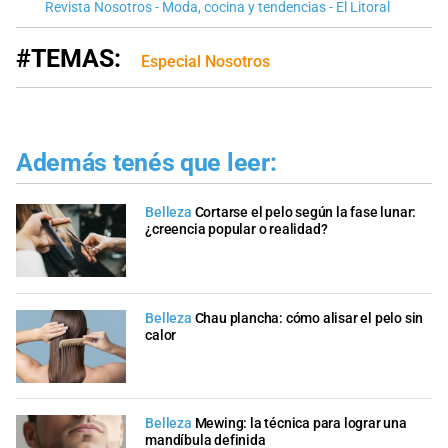
Revista Nosotros - Moda, cocina y tendencias - El Litoral
#TEMAS:
Especial Nosotros
Además tenés que leer:
Belleza
Cortarse el pelo según la fase lunar:
¿creencia popular o realidad?
Belleza
Chau plancha: cómo alisar el pelo sin
calor
Belleza
Mewing: la técnica para lograr una
mandíbula definida