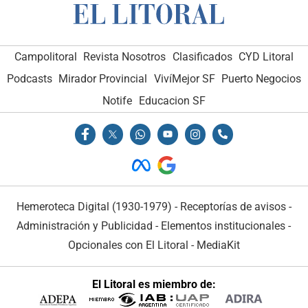
Campolitoral
Revista Nosotros
Clasificados
CYD Litoral
Podcasts
Mirador Provincial
VivíMejor SF
Puerto Negocios
Notife
Educacion SF
Hemeroteca Digital (1930-1979)
-
Receptorías de avisos
-
Administración y Publicidad
-
Elementos institucionales
-
Opcionales con El Litoral
-
MediaKit
El Litoral es miembro de: