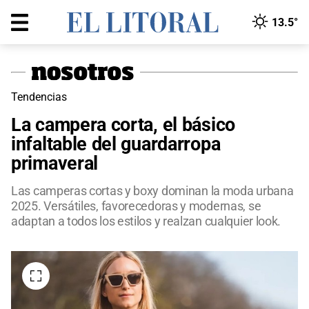
13.5°
Tendencias
La campera corta, el básico
infaltable del guardarropa
primaveral
Las camperas cortas y boxy dominan la moda urbana
2025. Versátiles, favorecedoras y modernas, se
adaptan a todos los estilos y realzan cualquier look.