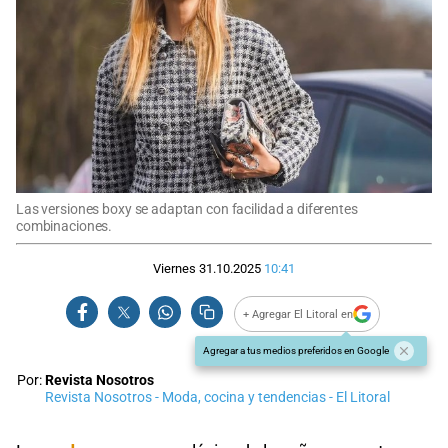
Las versiones boxy se adaptan con facilidad a diferentes
combinaciones.
Viernes 31.10.2025
10:41
+ Agregar El Litoral en
Agregar a tus medios preferidos en Google
Por:
Revista Nosotros
Revista Nosotros - Moda, cocina y tendencias - El Litoral