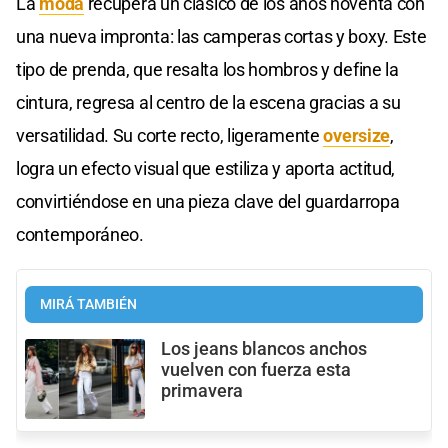
La
moda
recupera un clásico de los años noventa con
una nueva impronta: las camperas cortas y boxy. Este
tipo de prenda, que resalta los hombros y define la
cintura, regresa al centro de la escena gracias a su
versatilidad. Su corte recto, ligeramente
oversize
,
logra un efecto visual que estiliza y aporta actitud,
convirtiéndose en una pieza clave del guardarropa
contemporáneo.
MIRÁ TAMBIÉN
Los jeans blancos anchos
vuelven con fuerza esta
primavera