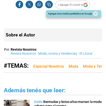
+ Agregar El Litoral en
Agregar a tus medios preferidos en Google
Sobre el Autor
Por:
Revista Nosotros
Revista Nosotros - Moda, cocina y tendencias - El Litoral
#TEMAS:
Especial Nosotros
Moda
Moda y Tend
Además tenés que leer:
Estilo
Bermudas y botas altas marcan la moda
urbana para el verano