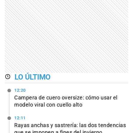
LO ÚLTIMO
12:20
Campera de cuero oversize: cómo usar el
modelo viral con cuello alto
12:11
Rayas anchas y sastrería: las dos tendencias
que se imponen a fines del invierno