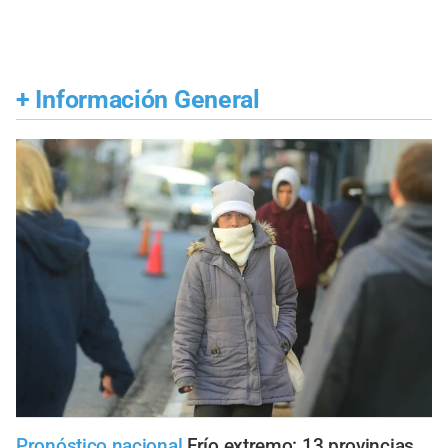
+
Información General
Pronóstico nacional
Frío extremo: 13 provincias