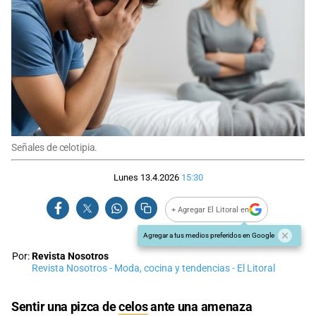
Señales de celotipia.
Lunes 13.4.2026
15:30
+ Agregar El Litoral en
Agregar a tus medios preferidos en Google
Por:
Revista Nosotros
Revista Nosotros - Moda, cocina y tendencias - El Litoral
Sentir una pizca de
celos
ante una amenaza