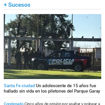
+
Sucesos
Santa Fe ciudad
Un adolescente de 15 años fue
hallado sin vida en los piletones del Parque Garay
Condenado
Cinco años de prisión por asaltar y golpear a