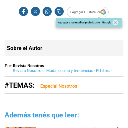
+ Agregar El Litoral en
Agregar a tus medios preferidos en Google
Sobre el Autor
Por:
Revista Nosotros
Revista Nosotros - Moda, cocina y tendencias - El Litoral
#TEMAS:
Especial Nosotros
Además tenés que leer: