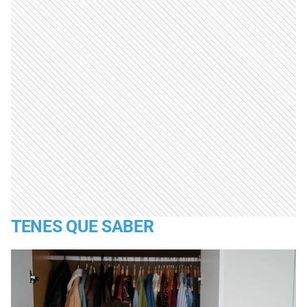
TENES QUE SABER