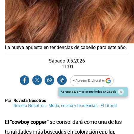
La nueva apuesta en tendencias de cabello para este año.
Sábado 9.5.2026
11:01
+ Agregar El Litoral en
Agregar a tus medios preferidos en Google
Por:
Revista Nosotros
Revista Nosotros - Moda, cocina y tendencias - El Litoral
El
“cowboy copper”
se consolidará como una de las
tonalidades más buscadas en coloración capilar,