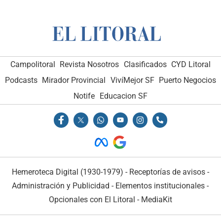
Campolitoral
Revista Nosotros
Clasificados
CYD Litoral
Podcasts
Mirador Provincial
VivíMejor SF
Puerto Negocios
Notife
Educacion SF
Hemeroteca Digital (1930-1979)
-
Receptorías de avisos
-
Administración y Publicidad
-
Elementos institucionales
-
Opcionales con El Litoral
-
MediaKit