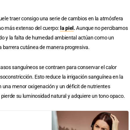
uele traer consigo una serie de cambios en la atmósfera
no más extenso del cuerpo:
la piel
.
Aunque no percibamos
lido y la falta de humedad ambiental actúan como un
la barrera cutánea de manera progresiva.
asos sanguíneos se contraen para conservar el calor
oconstricción. Esto reduce la irrigación sanguínea en la
n una menor oxigenación y un déficit de nutrientes
e pierde su luminosidad natural y adquiere un tono opaco.