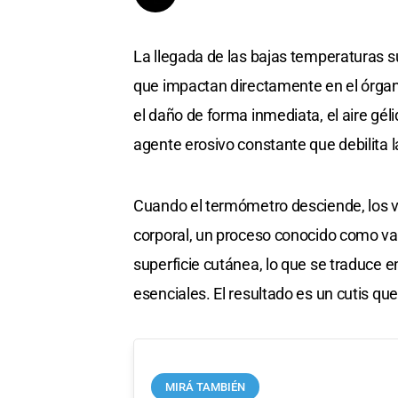
La llegada de las bajas temperaturas s
que impactan directamente en el órga
el daño de forma inmediata, el aire gé
agente erosivo constante que debilita 
Cuando el termómetro desciende, los v
corporal, un proceso conocido como vas
superficie cutánea, lo que se traduce e
esenciales. El resultado es un cutis qu
MIRÁ TAMBIÉN