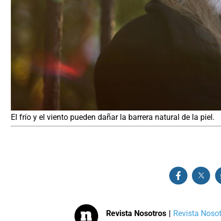
El frío y el viento pueden dañar la barrera natural de la piel.
Revista Nosotros
|
Revista Nosotr