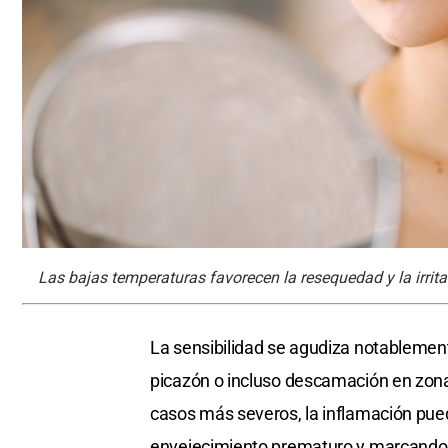
Las bajas temperaturas favorecen la resequedad y la irrita
La sensibilidad se agudiza notablement
picazón o incluso descamación en zonas 
casos más severos, la inflamación pue
envejecimiento prematuro y marcando l