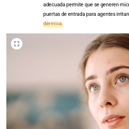
adecuada permite que se generen micro
puertas de entrada para agentes irrita
dérmica.