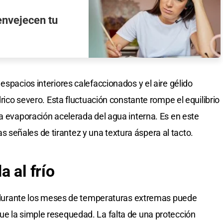
envejecen tu
espacios interiores calefaccionados y el aire gélido
drico severo. Esta fluctuación constante rompe el equilibrio
na evaporación acelerada del agua interna. Es en este
señales de tirantez y una textura áspera al tacto.
 al frío
el durante los meses de temperaturas extremas puede
ue la simple resequedad. La falta de una protección