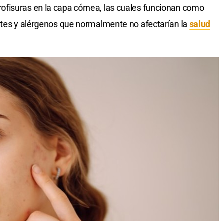
fisuras en la capa córnea, las cuales funcionan como
ntes y alérgenos que normalmente no afectarían la
salud