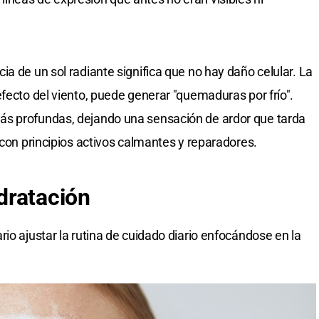
a de un sol radiante significa que no hay daño celular. La
fecto del viento, puede generar "quemaduras por frío".
ás profundas, dejando una sensación de ardor que tarda
 con principios activos calmantes y reparadores.
dratación
io ajustar la rutina de cuidado diario enfocándose en la