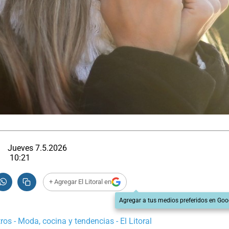
Jueves 7.5.2026
10:21
+ Agregar El Litoral en
Agregar a tus medios preferidos en Goo
os - Moda, cocina y tendencias - El Litoral