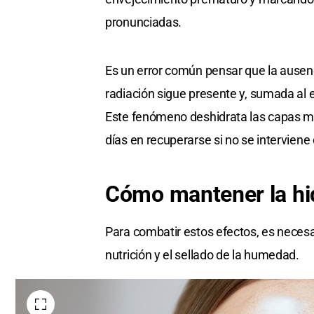
pronunciadas.
Es un error común pensar que la ausenci
radiación sigue presente y, sumada al e
Este fenómeno deshidrata las capas m
días en recuperarse si no se interviene
Cómo mantener la hi
Para combatir estos efectos, es necesar
nutrición y el sellado de la humedad.