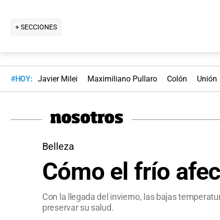
+ SECCIONES
#HOY:
Javier Milei
Maximiliano Pullaro
Colón
Unión
Belleza
Cómo el frío afec
Con la llegada del invierno, las bajas temperat
preservar su salud.