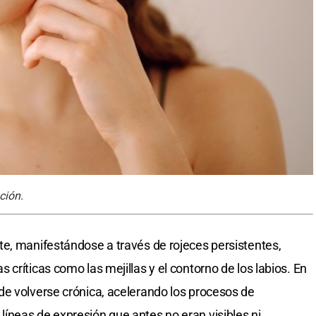
ción.
e, manifestándose a través de rojeces persistentes,
críticas como las mejillas y el contorno de los labios. En
de volverse crónica, acelerando los procesos de
íneas de expresión que antes no eran visibles ni