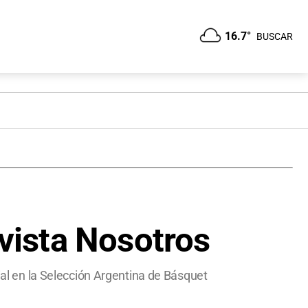
16.7°
BUSCAR
evista Nosotros
cial en la Selección Argentina de Básquet