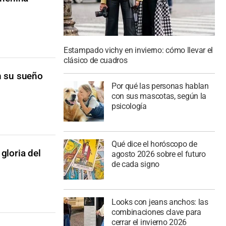
Estampado vichy en invierno: cómo llevar el
clásico de cuadros
n su sueño
Por qué las personas hablan
con sus mascotas, según la
psicología
Qué dice el horóscopo de
gloria del
agosto 2026 sobre el futuro
de cada signo
Looks con jeans anchos: las
combinaciones clave para
cerrar el invierno 2026