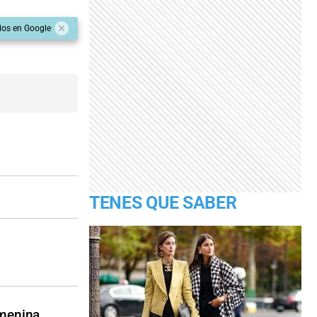
dos en Google
TENES QUE SABER
emenina