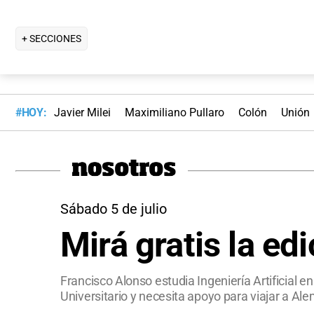
+ SECCIONES
#HOY:
Javier Milei
Maximiliano Pullaro
Colón
Unión
Sábado 5 de julio
Mirá gratis la ed
Francisco Alonso estudia Ingeniería Artificial e
Universitario y necesita apoyo para viajar a Al