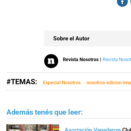
Sobre el Autor
Revista Nosotros
|
Revista Nosotr
#TEMAS:
Especial Nosotros
nosotros-edicion-im
Además tenés que leer:
Asociación Venadense
Clu