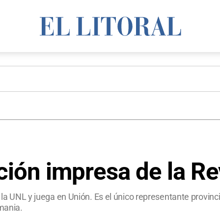
ición impresa de la R
n la UNL y juega en Unión. Es el único representante provin
emania.