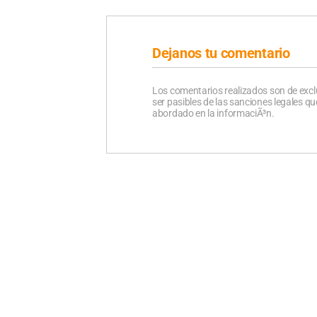
Dejanos tu comentario
Los comentarios realizados son de excl
ser pasibles de las sanciones legales 
abordado en la informaciÃ³n.