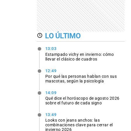
LO ÚLTIMO
13:03
Estampado vichy en invierno: cómo
llevar el clásico de cuadros
12:49
Por qué las personas hablan con sus
mascotas, según la psicología
14:09
Qué dice el horóscopo de agosto 2026
sobre el futuro de cada signo
13:49
Looks con jeans anchos: las
combinaciones clave para cerrar el
invierno 2026