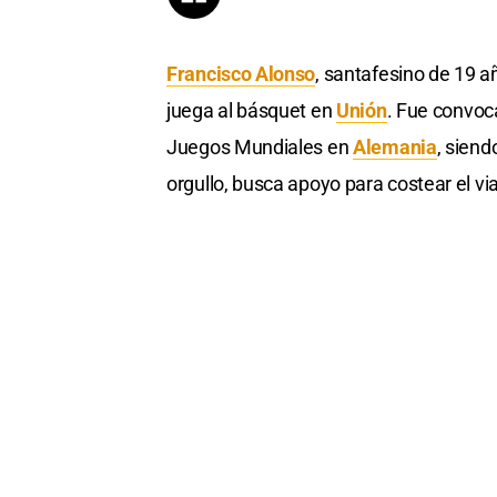
Francisco Alonso
, santafesino de 19 añ
juega al básquet en
Unión
. Fue convoca
Juegos Mundiales en
Alemania
, siend
orgullo, busca apoyo para costear el vi