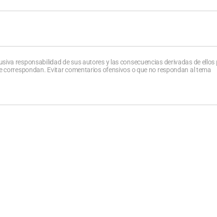
usiva responsabilidad de sus autores y las consecuencias derivadas de ellos
que correspondan. Evitar comentarios ofensivos o que no respondan al tema