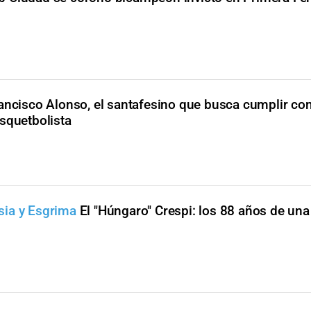
ancisco Alonso, el santafesino que busca cumplir co
squetbolista
sia y Esgrima
El "Húngaro" Crespi: los 88 años de una 