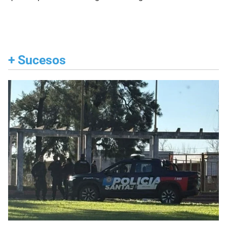
+
Sucesos