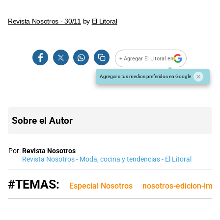
Revista Nosotros - 30/11
by
El Litoral
+ Agregar El Litoral en
Agregar a tus medios preferidos en Google
Sobre el Autor
Por:
Revista Nosotros
Revista Nosotros - Moda, cocina y tendencias - El Litoral
#TEMAS:
Especial Nosotros
nosotros-edicion-imp