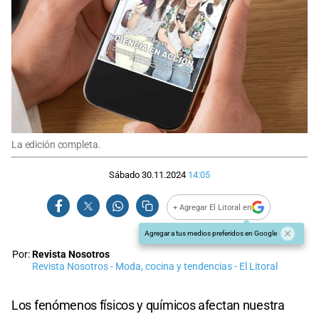
La edición completa.
Sábado 30.11.2024
14:05
+ Agregar El Litoral en
Agregar a tus medios preferidos en Google
Por:
Revista Nosotros
Revista Nosotros - Moda, cocina y tendencias - El Litoral
Los fenómenos físicos y químicos afectan nuestra