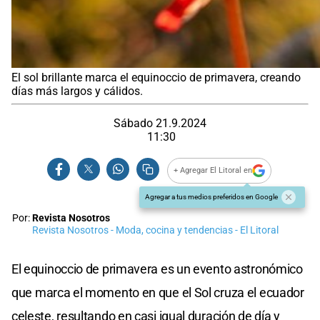
El sol brillante marca el equinoccio de primavera, creando
días más largos y cálidos.
Sábado 21.9.2024
11:30
+ Agregar El Litoral en
Agregar a tus medios preferidos en Google
Por:
Revista Nosotros
Revista Nosotros - Moda, cocina y tendencias - El Litoral
El equinoccio de primavera es un evento astronómico
que marca el momento en que el Sol cruza el ecuador
celeste, resultando en casi igual duración de día y