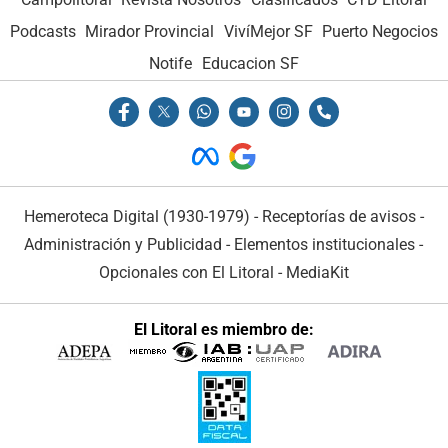
Podcasts
Mirador Provincial
VivíMejor SF
Puerto Negocios
Notife
Educacion SF
Hemeroteca Digital (1930-1979)
-
Receptorías de avisos
-
Administración y Publicidad
-
Elementos institucionales
-
Opcionales con El Litoral
-
MediaKit
El Litoral es miembro de: