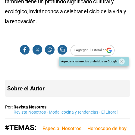
también tiene un profundo significado cultural y
ecológico, invitándonos a celebrar el ciclo de la vida y
la renovación.
+ Agregar El Litoral en
Agregar a tus medios preferidos en Google
Sobre el Autor
Por:
Revista Nosotros
Revista Nosotros - Moda, cocina y tendencias - El Litoral
#TEMAS:
Especial Nosotros
Horóscopo de hoy