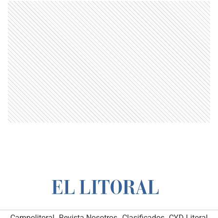
Campolitoral
Revista Nosotros
Clasificados
CYD Litoral