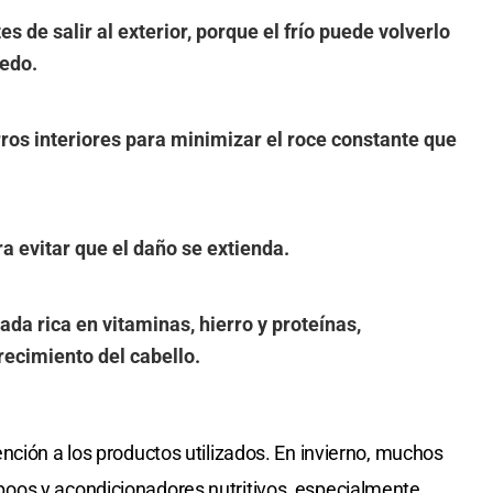
s de salir al exterior, porque el frío puede volverlo
edo.
rros interiores para minimizar el roce constante que
a evitar que el daño se extienda.
ada rica en vitaminas, hierro y proteínas,
recimiento del cabello.
nción a los productos utilizados. En invierno, muchos
oos y acondicionadores nutritivos, especialmente