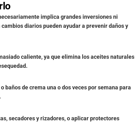
rlo
necesariamente implica grandes inversiones ni
cambios diarios pueden ayudar a prevenir daños y
masiado caliente, ya que elimina los aceites naturales
resequedad.
s o baños de crema una o dos veces por semana para
.
as, secadores y rizadores, o aplicar protectores