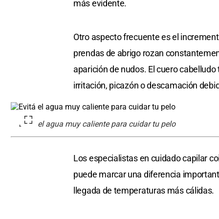
más evidente.
Otro aspecto frecuente es el incremento
prendas de abrigo rozan constantement
aparición de nudos. El cuero cabellu
irritación, picazón o descamación debid
Evitá el agua muy caliente para cuidar tu pelo
Los especialistas en cuidado capilar co
puede marcar una diferencia importante
llegada de temperaturas más cálidas.