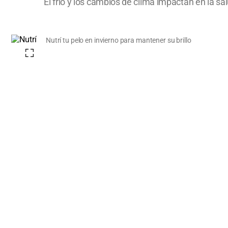
El frío y los cambios de clima impactan en la sa
Nutrí tu pelo en invierno para mantener su brillo