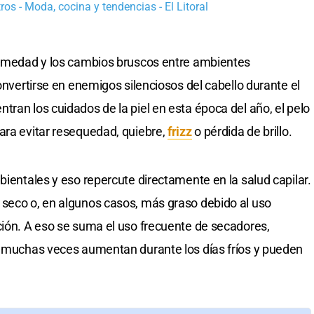
os - Moda, cocina y tendencias - El Litoral
 humedad y los cambios bruscos entre ambientes
convertirse en enemigos silenciosos del cabello durante el
ran los cuidados de la piel en esta época del año, el pelo
ara evitar resequedad, quiebre,
frizz
o pérdida de brillo.
bientales y eso repercute directamente en la salud capilar.
 seco o, en algunos casos, más graso debido al uso
ción. A eso se suma el uso frecuente de secadores,
ue muchas veces aumentan durante los días fríos y pueden