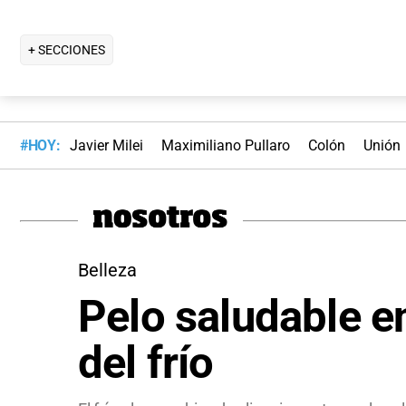
+ SECCIONES
#HOY:
Javier Milei
Maximiliano Pullaro
Colón
Unión
Belleza
Pelo saludable en
del frío