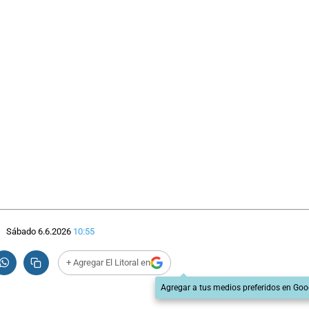
Sábado 6.6.2026
10:55
+ Agregar El Litoral en
Agregar a tus medios preferidos en Goo