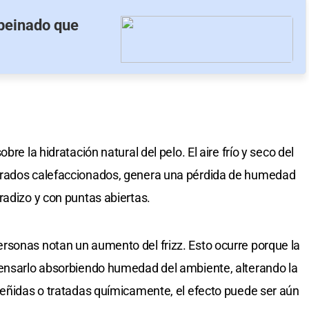
 peinado que
re la hidratación natural del pelo. El aire frío y seco del
rrados calefaccionados, genera una pérdida de humedad
radizo y con puntas abiertas.
rsonas notan un aumento del frizz. Esto ocurre porque la
pensarlo absorbiendo humedad del ambiente, alterando la
teñidas o tratadas químicamente, el efecto puede ser aún