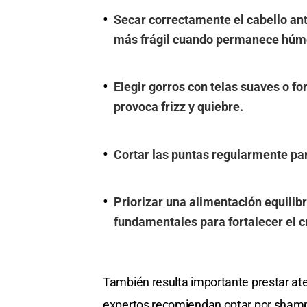
Secar correctamente el cabello ante
más frágil cuando permanece húm
Elegir gorros con telas suaves o fo
provoca frizz y quiebre.
Cortar las puntas regularmente par
Priorizar una alimentación equilibr
fundamentales para fortalecer el c
También resulta importante prestar ate
expertos recomiendan optar por shamp