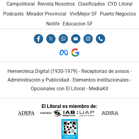
Campolitoral
Revista Nosotros
Clasificados
CYD Litoral
Podcasts
Mirador Provincial
VivíMejor SF
Puerto Negocios
Notife
Educacion SF
Hemeroteca Digital (1930-1979)
-
Receptorías de avisos
-
Administración y Publicidad
-
Elementos institucionales
-
Opcionales con El Litoral
-
MediaKit
El Litoral es miembro de: