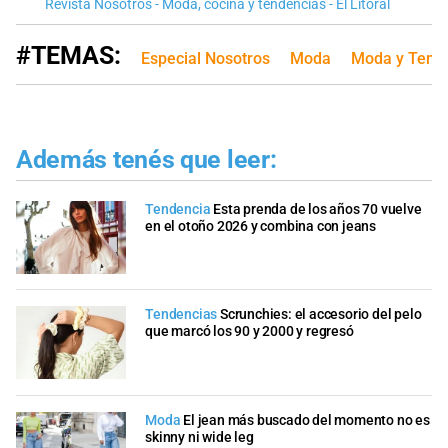
Revista Nosotros - Moda, cocina y tendencias - El Litoral
#TEMAS:
Especial Nosotros
Moda
Moda y Tend
Además tenés que leer:
Tendencia
Esta prenda de los años 70 vuelve
en el otoño 2026 y combina con jeans
Tendencias
Scrunchies: el accesorio del pelo
que marcó los 90 y 2000 y regresó
Moda
El jean más buscado del momento no es
skinny ni wide leg