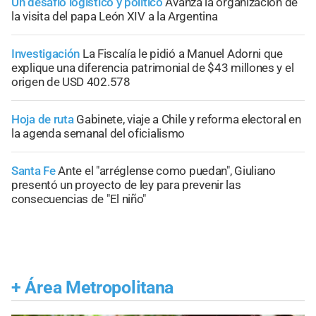
Un desafío logístico y político
Avanza la organización de
la visita del papa León XIV a la Argentina
Investigación
La Fiscalía le pidió a Manuel Adorni que
explique una diferencia patrimonial de $43 millones y el
origen de USD 402.578
Hoja de ruta
Gabinete, viaje a Chile y reforma electoral en
la agenda semanal del oficialismo
Santa Fe
Ante el "arréglense como puedan", Giuliano
presentó un proyecto de ley para prevenir las
consecuencias de "El niño"
+
Área Metropolitana