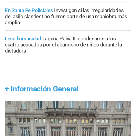
En Santa Fe Policiales
Investigan si las irregularidades
del asilo clandestino fueron parte de una maniobra más
amplia
Lesa humanidad
Laguna Paiva II: condenaron a los
cuatro acusados por el abandono de niños durante la
dictadura
+
Información General