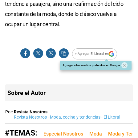
tendencia pasajera, sino una reafirmación del ciclo
constante de la moda, donde lo clásico vuelve a
ocupar un lugar central.
+ Agregar El Litoral en
Agregar a tus medios preferidos en Google
Sobre el Autor
Por:
Revista Nosotros
Revista Nosotros - Moda, cocina y tendencias - El Litoral
#TEMAS:
Especial Nosotros
Moda
Moda y Tend