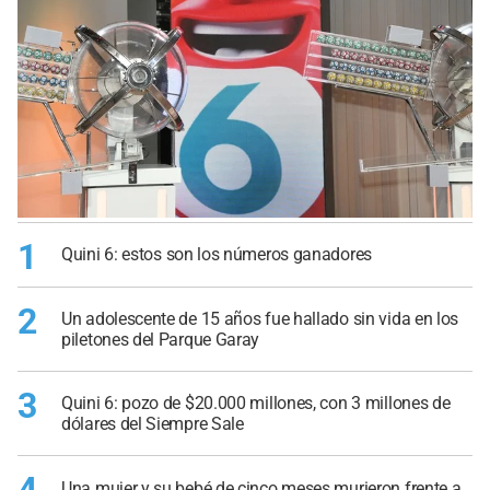
1
Quini 6: estos son los números ganadores
2
Un adolescente de 15 años fue hallado sin vida en los
piletones del Parque Garay
3
Quini 6: pozo de $20.000 millones, con 3 millones de
dólares del Siempre Sale
Una mujer y su bebé de cinco meses murieron frente a