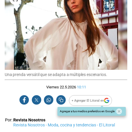
Una prenda versátil que se adapta a múltiples escenarios.
Viernes 22.5.2026
10:11
+ Agregar El Litoral en
Agregar a tus medios preferidos en Google
Por:
Revista Nosotros
Revista Nosotros - Moda, cocina y tendencias - El Litoral