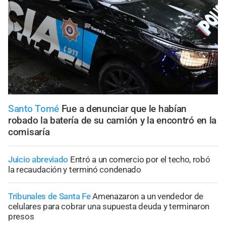
Santo Tomé
Fue a denunciar que le habían
robado la batería de su camión y la encontró en la
comisaría
Juicio abreviado
Entró a un comercio por el techo, robó
la recaudación y terminó condenado
Tribunales de Santa Fe
Amenazaron a un vendedor de
celulares para cobrar una supuesta deuda y terminaron
presos