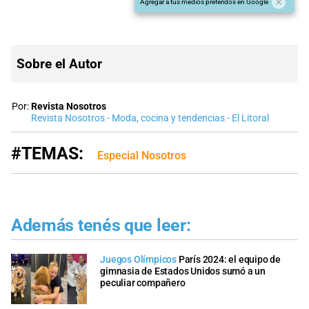
Agregar a tus medios preferidos en Google
Sobre el Autor
Por:
Revista Nosotros
Revista Nosotros - Moda, cocina y tendencias - El Litoral
#TEMAS:
Especial Nosotros
Además tenés que leer:
Juegos Olímpicos
París 2024: el equipo de
gimnasia de Estados Unidos sumó a un
peculiar compañero