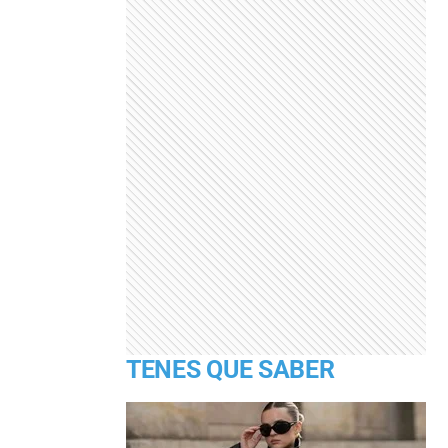
TENES QUE SABER