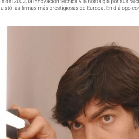
sis del 2003, la innovación técnica y la nostalgia por sus ra
uistó las firmas más prestigiosas de Europa. En diálogo con