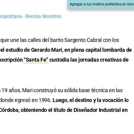
Agregar a tus medios preferidos en Goo
ropolitana - Revista Nosotros
e que une las calles del barrio Sargento Cabral con los
 el estudio de Gerardo Mari, en plena capital lombarda de
inscripción
“Santa Fe”
custodia las jornadas creativas de
s 19 años, Mari construyó su sólida base técnica en las
r, donde egresó en 1996.
Luego, el destino y la vocación lo
Córdoba, obteniendo el título de Diseñador Industrial en