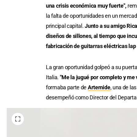
una crisis económica muy fuerte",
rem
la falta de oportunidades en un mercado
principal capital.
Junto a su amigo Rica
diseños de sillones, al tiempo que in
fabricación de guitarras eléctricas lap
La gran oportunidad golpeó a su puert
Italia.
"Me la jugué por completo y me 
formaba parte de
Artemide
, una de la
desempeñó como Director del Departam