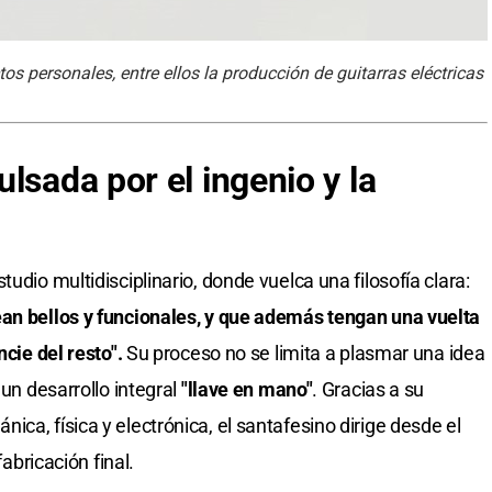
os personales, entre ellos la producción de guitarras eléctricas
lsada por el ingenio y la
udio multidisciplinario, donde vuelca una filosofía clara:
ean bellos y funcionales, y que además tengan una vuelta
ncie del resto".
Su proceso no se limita a plasmar una idea
 un desarrollo integral
"llave en mano"
. Gracias a su
ca, física y electrónica, el santafesino dirige desde el
fabricación final.