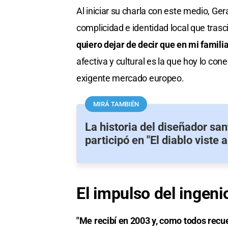
Al iniciar su charla con este medio, G
complicidad e identidad local que trasc
quiero dejar de decir que en mi familia
afectiva y cultural es la que hoy lo cone
exigente mercado europeo.
MIRÁ TAMBIÉN
La historia del diseñador sa
participó en "El diablo viste 
El impulso del ingeni
"Me recibí en 2003 y, como todos recue