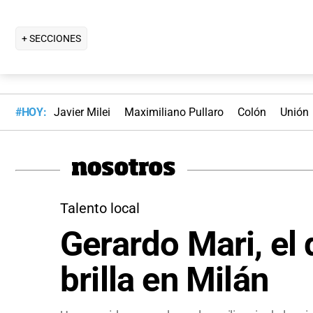
+ SECCIONES
#HOY:
Javier Milei
Maximiliano Pullaro
Colón
Unión
Talento local
Gerardo Mari, el 
brilla en Milán