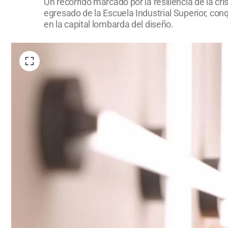
Un recorrido marcado por la resiliencia de la cri
egresado de la Escuela Industrial Superior, conq
en la capital lombarda del diseño.