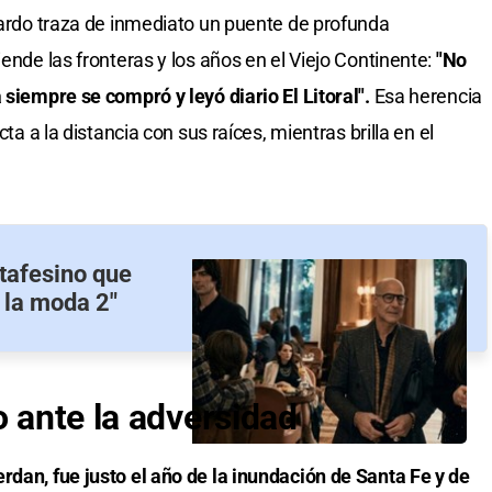
erardo traza de inmediato un puente de profunda
iende las fronteras y los años en el Viejo Continente:
"No
 siempre se compró y leyó diario El Litoral".
Esa herencia
cta a la distancia con sus raíces, mientras brilla en el
ntafesino que
a la moda 2"
o ante la adversidad
rdan, fue justo el año de la inundación de Santa Fe y de