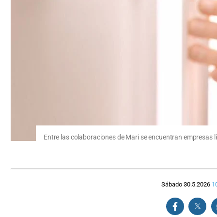
Entre las colaboraciones de Mari se encuentran empresas l
Sábado 30.5.2026
1