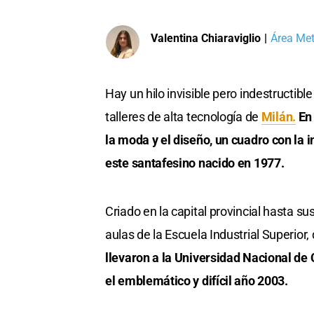
Valentina Chiaraviglio
|
Área Met
Hay un hilo invisible pero indestructibl
talleres de alta tecnología de
Milán.
En
la moda y el diseño, un cuadro con la 
este santafesino nacido en 1977.
Criado en la capital provincial hasta su
aulas de la Escuela Industrial Superio
llevaron a la Universidad Nacional de 
el emblemático y difícil año 2003.