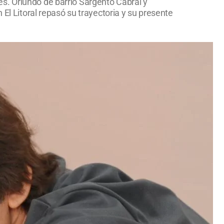
íces. Oriundo de barrio Sargento Cabral y
 El Litoral repasó su trayectoria y su presente