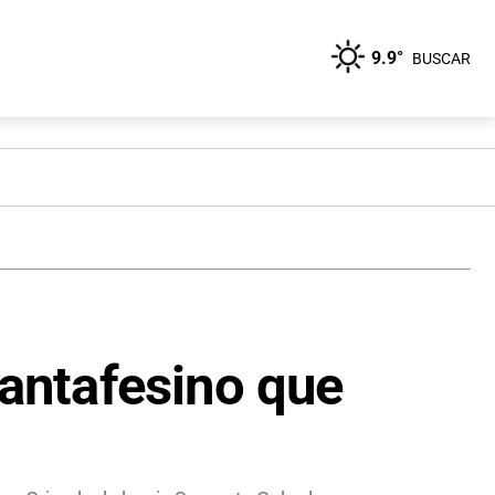
9.9°
BUSCAR
santafesino que