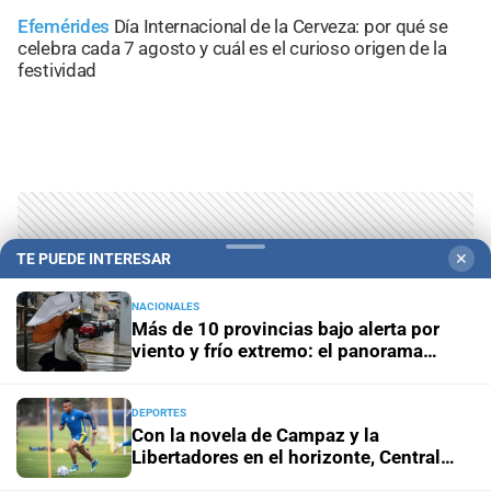
Efemérides
Día Internacional de la Cerveza: por qué se
celebra cada 7 agosto y cuál es el curioso origen de la
festividad
TE PUEDE INTERESAR
✕
NACIONALES
Más de 10 provincias bajo alerta por
viento y frío extremo: el panorama
climático
DEPORTES
Con la novela de Campaz y la
Libertadores en el horizonte, Central
sigue su camino