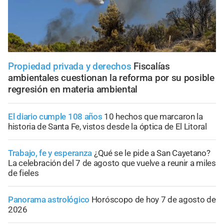
Propiedad privada y derechos
Fiscalías
ambientales cuestionan la reforma por su posible
regresión en materia ambiental
El diario cumple 108 años
10 hechos que marcaron la
historia de Santa Fe, vistos desde la óptica de El Litoral
Trabajo, fe y esperanza
¿Qué se le pide a San Cayetano?
La celebración del 7 de agosto que vuelve a reunir a miles
de fieles
Panorama astrológico
Horóscopo de hoy 7 de agosto de
2026