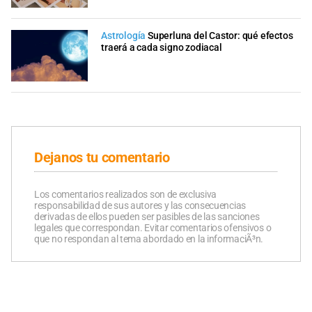
Astrología
Superluna del Castor: qué efectos
traerá a cada signo zodiacal
Dejanos tu comentario
Los comentarios realizados son de exclusiva
responsabilidad de sus autores y las consecuencias
derivadas de ellos pueden ser pasibles de las sanciones
legales que correspondan. Evitar comentarios ofensivos o
que no respondan al tema abordado en la informaciÃ³n.