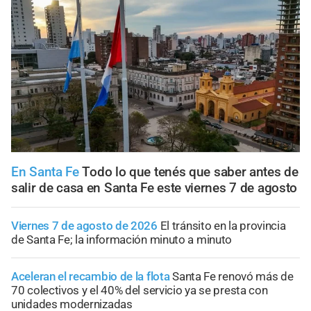
En Santa Fe
Todo lo que tenés que saber antes de
salir de casa en Santa Fe este viernes 7 de agosto
Viernes 7 de agosto de 2026
El tránsito en la provincia
de Santa Fe; la información minuto a minuto
Aceleran el recambio de la flota
Santa Fe renovó más de
70 colectivos y el 40% del servicio ya se presta con
unidades modernizadas