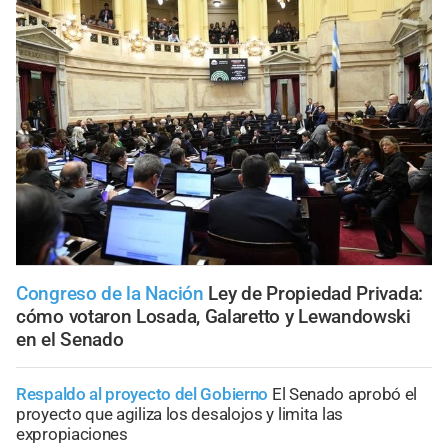
Congreso de la Nación
Ley de Propiedad Privada:
cómo votaron Losada, Galaretto y Lewandowski
en el Senado
Respaldo al proyecto del Gobierno
El Senado aprobó el
proyecto que agiliza los desalojos y limita las
expropiaciones