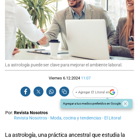
La astrología puede ser clave para mejorar el ambiente laboral.
Viernes 6.12.2024
11:07
+ Agregar El Litoral en
Agregar a tus medios preferidos en Google
Por:
Revista Nosotros
Revista Nosotros - Moda, cocina y tendencias - El Litoral
La astrología, una práctica ancestral que estudia la