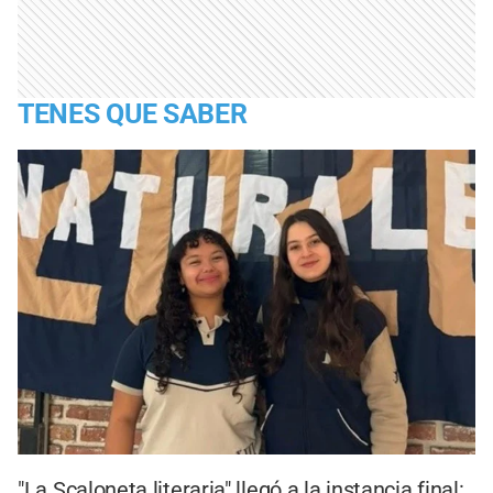
TENES QUE SABER
"La Scaloneta literaria" llegó a la instancia final: