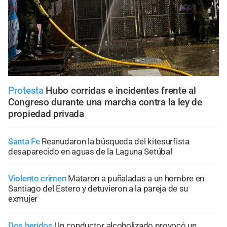
Protesta
Hubo corridas e incidentes frente al
Congreso durante una marcha contra la ley de
propiedad privada
Santa Fe
Reanudaron la búsqueda del kitesurfista
desaparecido en aguas de la Laguna Setúbal
Violento crimen
Mataron a puñaladas a un hombre en
Santiago del Estero y detuvieron a la pareja de su
exmujer
Dos heridos
Un conductor alcoholizado provocó un