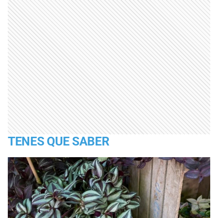
TENES QUE SABER