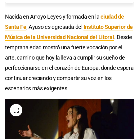
Nacida en Arroyo Leyes y formada en la
ciudad de
Santa Fe
, Ayuso es egresada del
Instituto Superior de
Música de la Universidad Nacional del Litoral
. Desde
temprana edad mostró una fuerte vocación por el
arte, camino que hoy la lleva a cumplir su sueño de
perfeccionarse en el corazón de Europa, donde espera
continuar creciendo y compartir su voz en los
escenarios más exigentes.