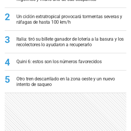
2
Un ciclón extratropical provocará tormentas severas y
ráfagas de hasta 100 km/h
3
Italia: tiró su billete ganador de lotería a la basura y los
recolectores lo ayudaron a recuperarlo
4
Quini 6: estos son los números favorecidos
5
Otro tren descarrilado en la zona oeste y un nuevo
intento de saqueo