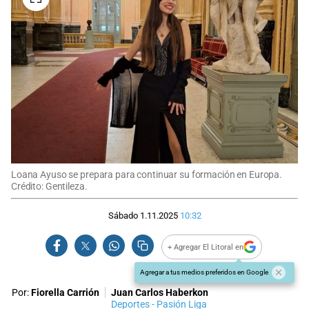
Loana Ayuso se prepara para continuar su formación en Europa.
Crédito: Gentileza.
Sábado 1.11.2025
10:32
+ Agregar El Litoral en
Agregar a tus medios preferidos en Google
Por:
Fiorella Carrión
Juan Carlos Haberkon
Deportes - Pasión Liga