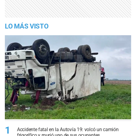
LO MÁS VISTO
1
Accidente fatal en la Autovía 19: volcó un camión
frigorífico y murió uno de sus ocupantes