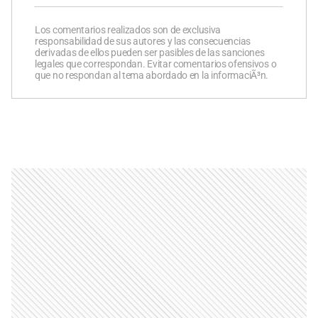
Los comentarios realizados son de exclusiva
responsabilidad de sus autores y las consecuencias
derivadas de ellos pueden ser pasibles de las sanciones
legales que correspondan. Evitar comentarios ofensivos o
que no respondan al tema abordado en la informaciÃ³n.