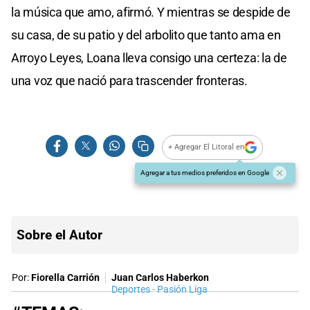
la música que amo, afirmó. Y mientras se despide de
su casa, de su patio y del arbolito que tanto ama en
Arroyo Leyes, Loana lleva consigo una certeza: la de
una voz que nació para trascender fronteras.
+ Agregar El Litoral en
Agregar a tus medios preferidos en Google
Sobre el Autor
Por:
Fiorella Carrión
Juan Carlos Haberkon
Deportes - Pasión Liga