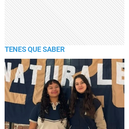
TENES QUE SABER