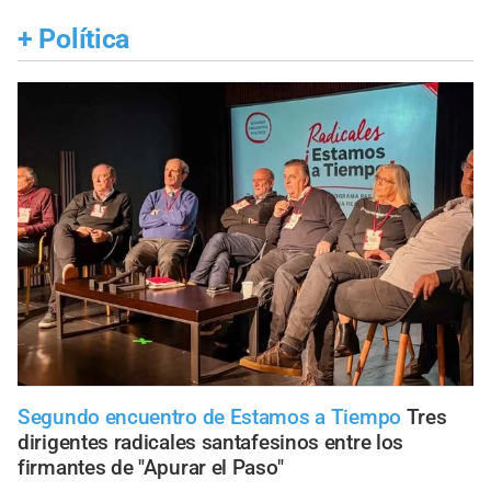
+
Política
Segundo encuentro de Estamos a Tiempo
Tres
dirigentes radicales santafesinos entre los
firmantes de "Apurar el Paso"