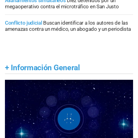
Allanamientos simultáneos
Diez detenidos por un
megaoperativo contra el microtráfico en San Justo
Conflicto judicial
Buscan identificar a los autores de las
amenazas contra un médico, un abogado y un periodista
+
Información General