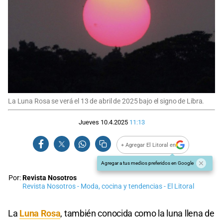
La Luna Rosa se verá el 13 de abril de 2025 bajo el signo de Libra.
Jueves 10.4.2025
11:13
+ Agregar El Litoral en
Agregar a tus medios preferidos en Google
Por:
Revista Nosotros
Revista Nosotros - Moda, cocina y tendencias - El Litoral
La
Luna Rosa
, también conocida como la luna llena de