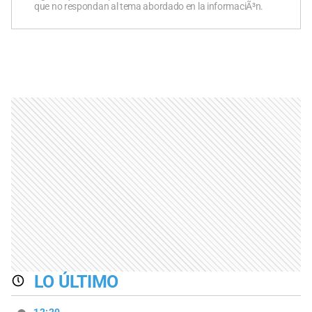
que no respondan al tema abordado en la informaciÃ³n.
LO ÚLTIMO