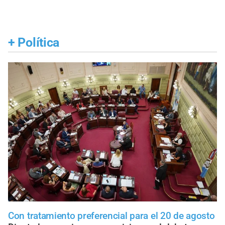
+
Política
Con tratamiento preferencial para el 20 de agosto