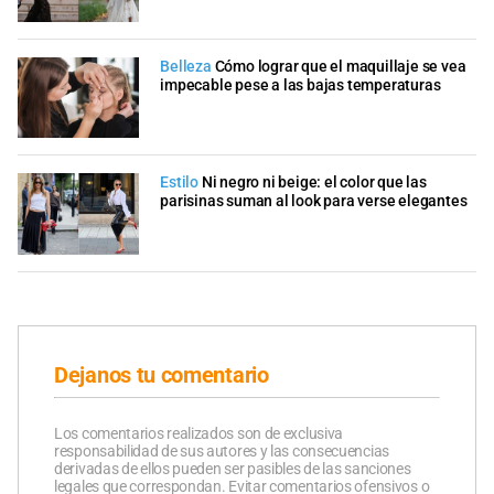
Belleza
Cómo lograr que el maquillaje se vea
impecable pese a las bajas temperaturas
Estilo
Ni negro ni beige: el color que las
parisinas suman al look para verse elegantes
Dejanos tu comentario
Los comentarios realizados son de exclusiva
responsabilidad de sus autores y las consecuencias
derivadas de ellos pueden ser pasibles de las sanciones
legales que correspondan. Evitar comentarios ofensivos o