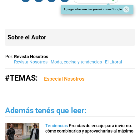
Agregar a tus medios preferidos en Google
Sobre el Autor
Por:
Revista Nosotros
Revista Nosotros - Moda, cocina y tendencias - El Litoral
#TEMAS:
Especial Nosotros
Además tenés que leer:
Tendencias
Prendas de encaje para invierno:
cómo combinarlas y aprovecharlas al máximo