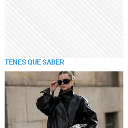
TENES QUE SABER