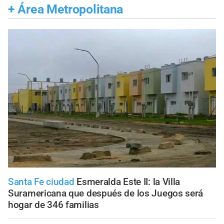
+
Área Metropolitana
Santa Fe ciudad
Esmeralda Este II: la Villa
Suramericana que después de los Juegos será
hogar de 346 familias