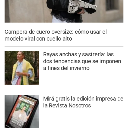
Campera de cuero oversize: cómo usar el
modelo viral con cuello alto
Rayas anchas y sastrería: las
dos tendencias que se imponen
a fines del invierno
Mirá gratis la edición impresa de
la Revista Nosotros