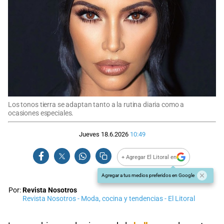
Los tonos tierra se adaptan tanto a la rutina diaria como a
ocasiones especiales.
Jueves 18.6.2026
10:49
+ Agregar El Litoral en
Agregar a tus medios preferidos en Google
Por:
Revista Nosotros
Revista Nosotros - Moda, cocina y tendencias - El Litoral