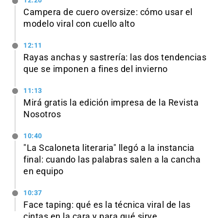
12:20
Campera de cuero oversize: cómo usar el
modelo viral con cuello alto
12:11
Rayas anchas y sastrería: las dos tendencias
que se imponen a fines del invierno
11:13
Mirá gratis la edición impresa de la Revista
Nosotros
10:40
"La Scaloneta literaria" llegó a la instancia
final: cuando las palabras salen a la cancha
en equipo
10:37
Face taping: qué es la técnica viral de las
cintas en la cara y para qué sirve