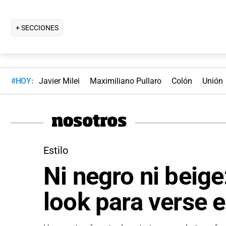
+ SECCIONES
#HOY:
Javier Milei
Maximiliano Pullaro
Colón
Unión
Estilo
Ni negro ni beige
look para verse 