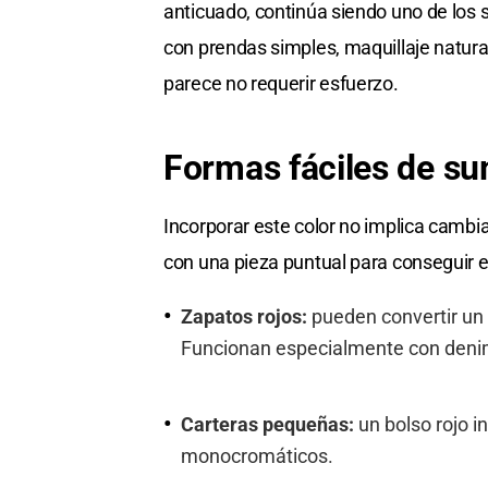
anticuado, continúa siendo uno de los 
con prendas simples, maquillaje natural
parece no requerir esfuerzo.
Formas fáciles de sum
Incorporar este color no implica camb
con una pieza puntual para conseguir es
Zapatos rojos:
pueden convertir un
Funcionan especialmente con denim,
Carteras pequeñas:
un bolso rojo i
monocromáticos.