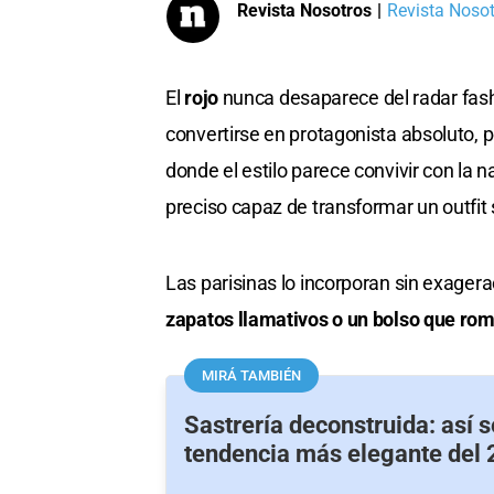
Revista Nosotros
|
Revista Nosotr
El
rojo
nunca desaparece del radar fash
convertirse en protagonista absoluto, p
donde el estilo parece convivir con la 
preciso capaz de transformar un outfi
Las parisinas lo incorporan sin exager
zapatos llamativos o un bolso que rom
MIRÁ TAMBIÉN
Sastrería deconstruida: así s
tendencia más elegante del