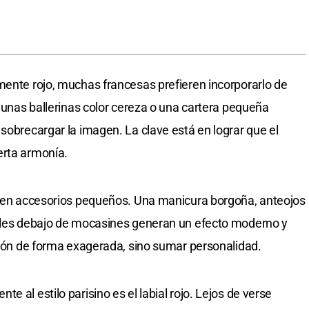
mente rojo, muchas francesas prefieren incorporarlo de
, unas ballerinas color cereza o una cartera pequeña
sobrecargar la imagen. La clave está en lograr que el
erta armonía.
jo en accesorios pequeños. Una manicura borgoña, anteojos
ibles debajo de mocasines generan un efecto moderno y
nción de forma exagerada, sino sumar personalidad.
 al estilo parisino es el labial rojo. Lejos de verse