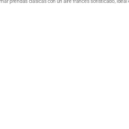
ar prendas clásicas con un aire francés sofisticado, ideal