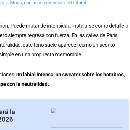
os - Moda, cocina y tendencias - El Litoral
ion. Puede mutar de intensidad, instalarse como detalle o
ero siempre regresa con fuerza. En las calles de París,
naturalidad, este tono suele aparecer como un acento
t simple en una propuesta memorable.
aciones:
un labial intenso, un sweater sobre los hombros,
pe con la neutralidad.
erá la
 2026