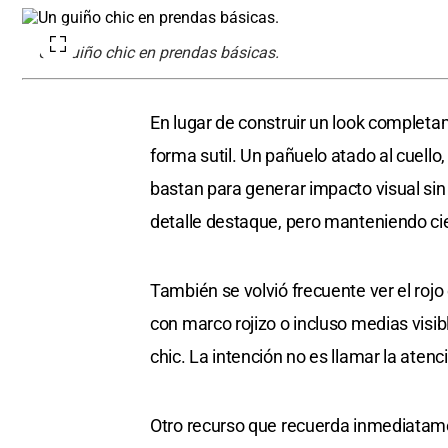
Un guiño chic en prendas básicas.
En lugar de construir un look completa
forma sutil. Un pañuelo atado al cuello
bastan para generar impacto visual sin 
detalle destaque, pero manteniendo ci
También se volvió frecuente ver el ro
con marco rojizo o incluso medias vis
chic. La intención no es llamar la ate
Otro recurso que recuerda inmediatamente