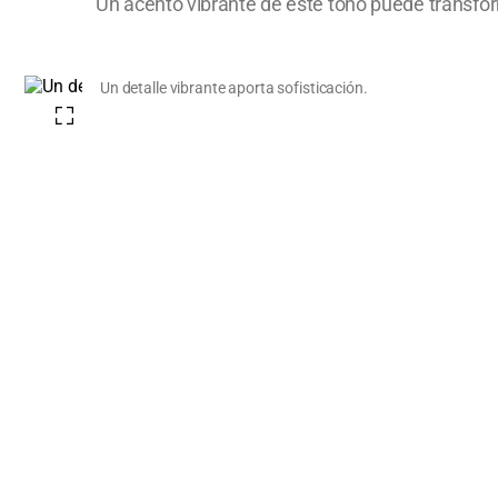
Un acento vibrante de este tono puede transform
Un detalle vibrante aporta sofisticación.