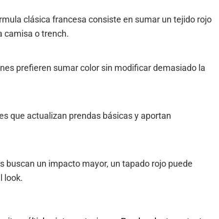
rmula clásica francesa consiste en sumar un tejido rojo
 camisa o trench.
enes prefieren sumar color sin modificar demasiado la
s que actualizan prendas básicas y aportan
s buscan un impacto mayor, un tapado rojo puede
l look.