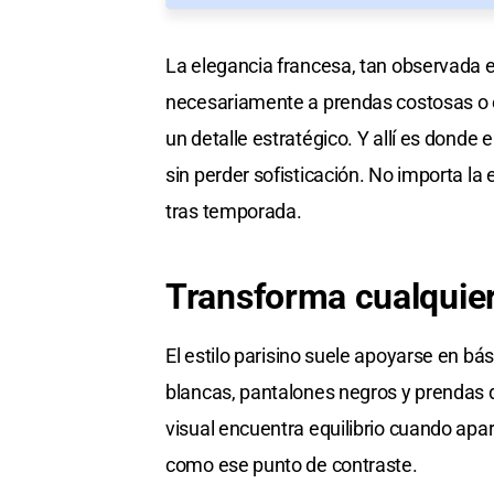
La elegancia francesa, tan observada 
necesariamente a prendas costosas o e
un detalle estratégico. Y allí es donde 
sin perder sofisticación. No importa l
tras temporada.
Transforma cualquier
El estilo parisino suele apoyarse en bá
blancas, pantalones negros y prendas 
visual encuentra equilibrio cuando apa
como ese punto de contraste.