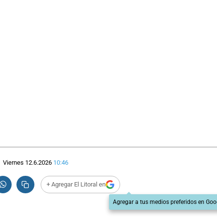
Viernes 12.6.2026
10:46
+ Agregar El Litoral en
Agregar a tus medios preferidos en Goo