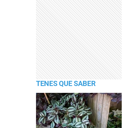
TENES QUE SABER