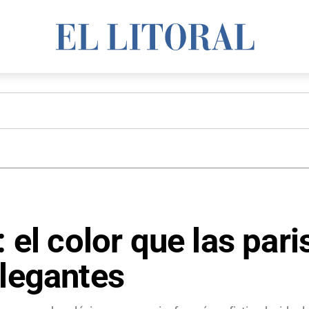
: el color que las par
elegantes