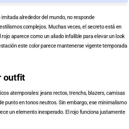
e imitada alrededor del mundo, no responde
stilismos complejos. Muchas veces, el secreto está en
el rojo aparece como un aliado infalible para elevar un look
a estación este color parece mantenerse vigente temporada
 outfit
sicos atemporales: jeans rectos, trenchs, blazers, camisas
de punto en tonos neutros. Sin embargo, ese minimalismo
rece un elemento inesperado. El rojo funciona justamente