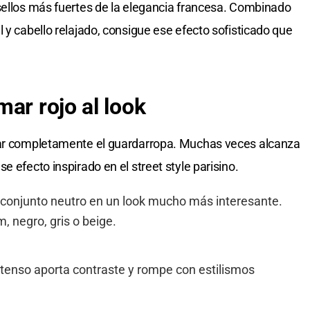
sellos más fuertes de la elegancia francesa. Combinado
 y cabello relajado, consigue ese efecto sofisticado que
ar rojo al look
iar completamente el guardarropa. Muchas veces alcanza
e efecto inspirado en el street style parisino.
 conjunto neutro en un look mucho más interesante.
 negro, gris o beige.
ntenso aporta contraste y rompe con estilismos