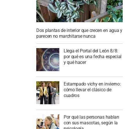
Dos plantas de interior que crecen en agua y
parecen no marchitarse nunca
Llega el Portal del León 8/8:
por qué es una fecha especial
y qué hacer
Estampado vichy en invierno:
cómo llevar el clásico de
cuadros
Por qué las personas hablan
con sus mascotas, según la
psicología