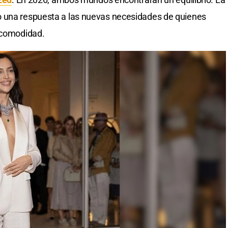
o una respuesta a las nuevas necesidades de quienes
r comodidad.