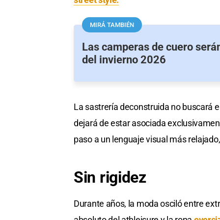
MIRÁ TAMBIÉN
Las camperas de cuero serán
del invierno 2026
La sastrería deconstruida no buscará eli
dejará de estar asociada exclusivamen
paso a un lenguaje visual más relajado
Sin rigidez
Durante años, la moda osciló entre ext
absoluto del athleisure y la ropa
oversi