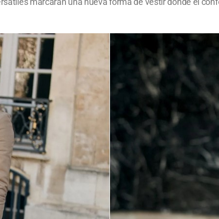
ersátiles marcarán una nueva forma de vestir donde el confo