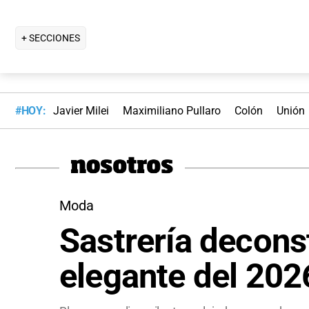
+ SECCIONES
#HOY:
Javier Milei
Maximiliano Pullaro
Colón
Unión
Moda
Sastrería deconst
elegante del 202