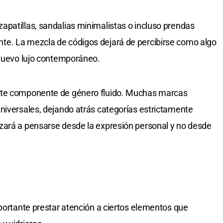
patillas, sandalias minimalistas o incluso prendas
e. La mezcla de códigos dejará de percibirse como algo
 nuevo lujo contemporáneo.
rte componente de género fluido. Muchas marcas
niversales, dejando atrás categorías estrictamente
zará a pensarse desde la expresión personal y no desde
mportante prestar atención a ciertos elementos que