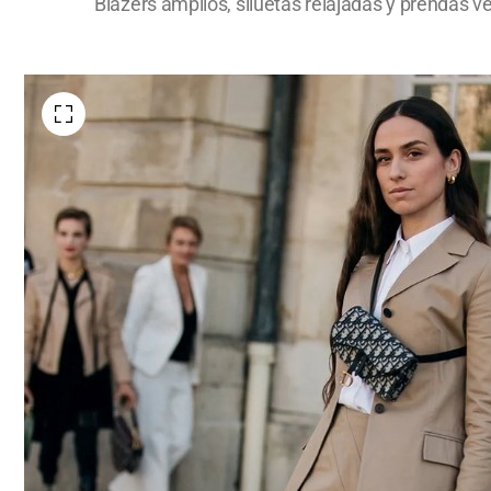
Blazers amplios, siluetas relajadas y prendas v