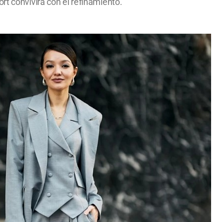
rt convivirá con el refinamiento.