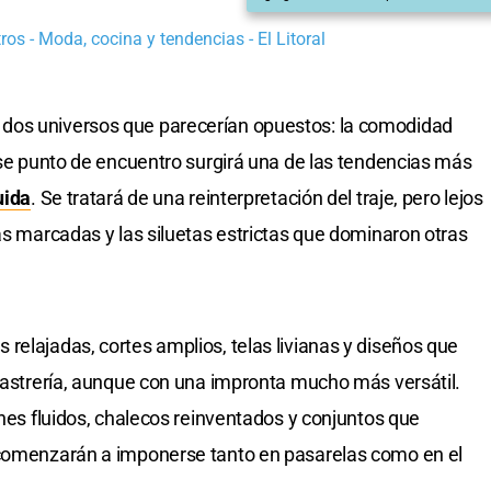
os - Moda, cocina y tendencias - El Litoral
dos universos que parecerían opuestos: la comodidad
 ese punto de encuentro surgirá una de las tendencias más
uida
. Se tratará de una reinterpretación del traje, pero lejos
as marcadas y las siluetas estrictas que dominaron otras
relajadas, cortes amplios, telas livianas y diseños que
 sastrería, aunque con una impronta mucho más versátil.
ones fluidos, chalecos reinventados y conjuntos que
 comenzarán a imponerse tanto en pasarelas como en el