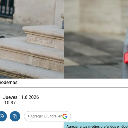
 modernas.
Jueves 11.6.2026
10:37
+ Agregar El Litoral en
Agregar a tus medios preferidos en Goo