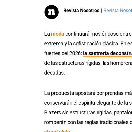
Revista Nosotros
|
Revista Nosotr
La
moda
continuará moviéndose entre 
extrema y la sofisticación clásica. En
fuertes del 2026:
la sastrería deconstr
de las estructuras rígidas, las hombrer
décadas.
La propuesta apostará por prendas más 
conservarán el espíritu elegante de la
Blazers sin estructuras rígidas, pantal
romperán con las reglas tradicionales
street style.