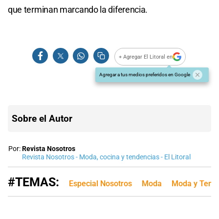
que terminan marcando la diferencia.
+ Agregar El Litoral en
Agregar a tus medios preferidos en Google
Sobre el Autor
Por:
Revista Nosotros
Revista Nosotros - Moda, cocina y tendencias - El Litoral
#TEMAS:
Especial Nosotros
Moda
Moda y Tend