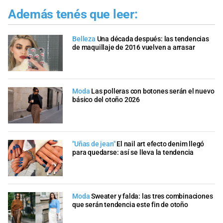
Además tenés que leer:
Belleza
Una década después: las tendencias
de maquillaje de 2016 vuelven a arrasar
Moda
Las polleras con botones serán el nuevo
básico del otoño 2026
"Uñas de jean"
El nail art efecto denim llegó
para quedarse: así se lleva la tendencia
Moda
Sweater y falda: las tres combinaciones
que serán tendencia este fin de otoño