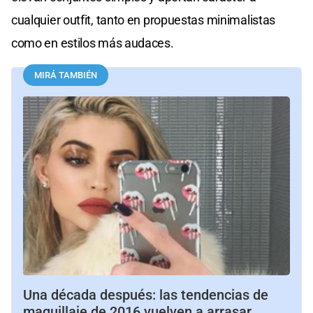
cualquier outfit, tanto en propuestas minimalistas
como en estilos más audaces.
MIRÁ TAMBIÉN
Una década después: las tendencias de
maquillaje de 2016 vuelven a arrasar