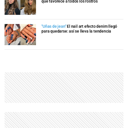
que favorece a todos los rostros
"Uñas de jean"
El nail art efecto denim llegó
para quedarse: así se lleva la tendencia