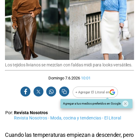
Los tejidos livianos se mezclan con faldas midi para looks versátiles.
Domingo 7.6.2026
10:01
+ Agregar El Litoral en
Agregar a tus medios preferidos en Google
Por:
Revista Nosotros
Revista Nosotros - Moda, cocina y tendencias - El Litoral
Cuando las temperaturas empiezan a descender, pero