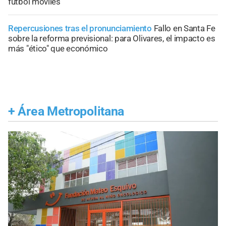
fútbol móviles
Repercusiones tras el pronunciamiento
Fallo en Santa Fe
sobre la reforma previsional: para Olivares, el impacto es
más "ético" que económico
+
Área Metropolitana