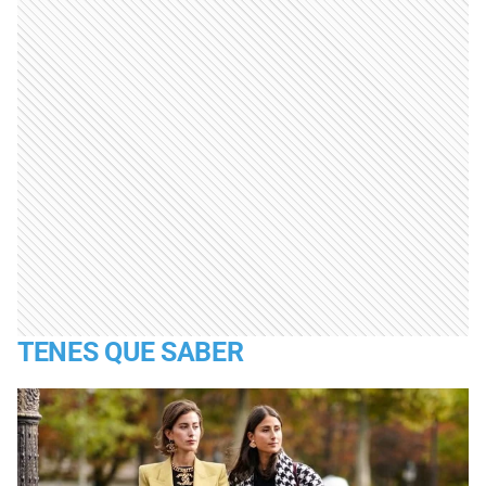
TENES QUE SABER