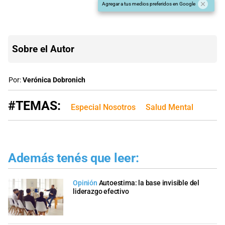
Agregar a tus medios preferidos en Google
Sobre el Autor
Por:
Verónica Dobronich
#TEMAS:
Especial Nosotros
Salud Mental
Además tenés que leer:
Opinión
Autoestima: la base invisible del
liderazgo efectivo