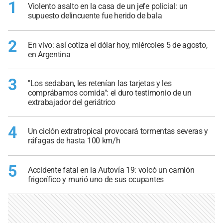
1
Violento asalto en la casa de un jefe policial: un
supuesto delincuente fue herido de bala
2
En vivo: así cotiza el dólar hoy, miércoles 5 de agosto,
en Argentina
3
"Los sedaban, les retenían las tarjetas y les
comprábamos comida": el duro testimonio de un
extrabajador del geriátrico
4
Un ciclón extratropical provocará tormentas severas y
ráfagas de hasta 100 km/h
5
Accidente fatal en la Autovía 19: volcó un camión
frigorífico y murió uno de sus ocupantes