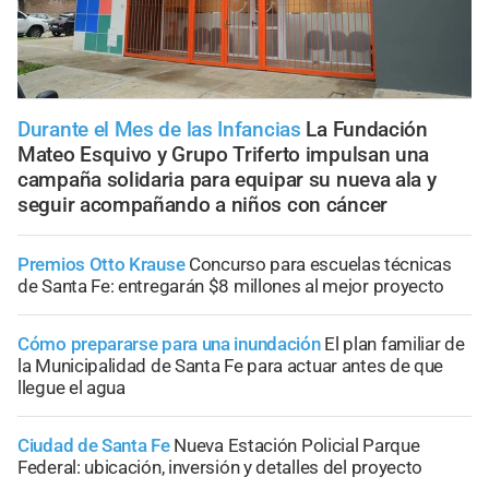
Durante el Mes de las Infancias
La Fundación
Mateo Esquivo y Grupo Triferto impulsan una
campaña solidaria para equipar su nueva ala y
seguir acompañando a niños con cáncer
Premios Otto Krause
Concurso para escuelas técnicas
de Santa Fe: entregarán $8 millones al mejor proyecto
Cómo prepararse para una inundación
El plan familiar de
la Municipalidad de Santa Fe para actuar antes de que
llegue el agua
Ciudad de Santa Fe
Nueva Estación Policial Parque
Federal: ubicación, inversión y detalles del proyecto