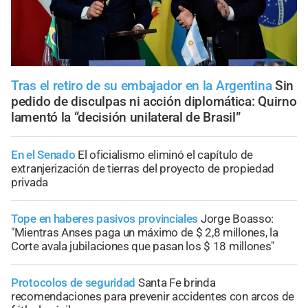
Tras el retiro de su embajador en la Argentina
Sin
pedido de disculpas ni acción diplomática: Quirno
lamentó la “decisión unilateral de Brasil”
En el Senado
El oficialismo eliminó el capítulo de
extranjerización de tierras del proyecto de propiedad
privada
Tope en haberes pasivos provinciales
Jorge Boasso:
"Mientras Anses paga un máximo de $ 2,8 millones, la
Corte avala jubilaciones que pasan los $ 18 millones"
Protocolos de seguridad
Santa Fe brinda
recomendaciones para prevenir accidentes con arcos de