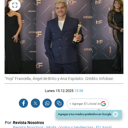
"Yoyi" Francella, Ángel de Brito y Ana Espósito. Crédito: Infobae.
Lunes 15.12.2025
15:58
+ Agregar El Litoral en
Agregar a tus medios preferidos en Google
Por:
Revista Nosotros
Revista Nosotros - Moda, cocina y tendencias - El Litoral