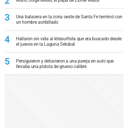
2
Murió Jorge Messi, el papá de Lionel Messi
3
Una balacera en la zona oeste de Santa Fe terminó con
un hombre acribillado
4
Hallaron sin vida al kitesurfista que era buscado desde
el jueves en la Laguna Setúbal
5
Persiguieron y detuvieron a una pareja en auto que
llevaba una pistola de grueso calibre