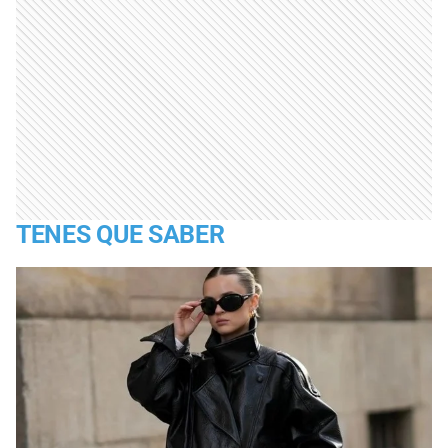
TENES QUE SABER