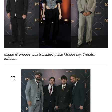
Migue Granados, Luli González y Eial Moldavsky. Crédito:
Infobae.