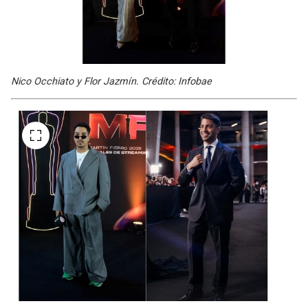
Nico Occhiato y Flor Jazmín. Crédito: Infobae