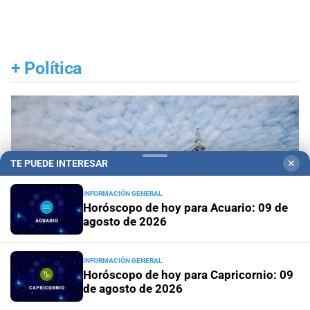
+
Política
TE PUEDE INTERESAR
✕
INFORMACIÓN GENERAL
Horóscopo de hoy para Acuario: 09 de
agosto de 2026
INFORMACIÓN GENERAL
Horóscopo de hoy para Capricornio: 09
de agosto de 2026
Tarifazo eléctrico a las industrias
El precio de atar